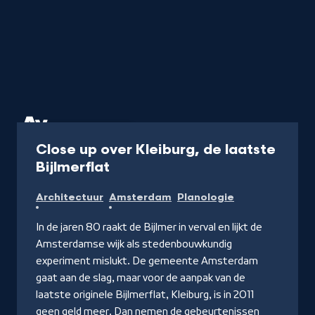
Aflevering
50 min
Close up over Kleiburg, de laatste
-
Bijlmerflat
Kijk
Architectuur
Amsterdam
Planologie
op
2Doc.nl
In de jaren 80 raakt de Bijlmer in verval en lijkt de
Amsterdamse wijk als stedenbouwkundig
experiment mislukt. De gemeente Amsterdam
gaat aan de slag, maar voor de aanpak van de
laatste originele Bijlmerflat, Kleiburg, is in 2011
geen geld meer. Dan nemen de gebeurtenissen