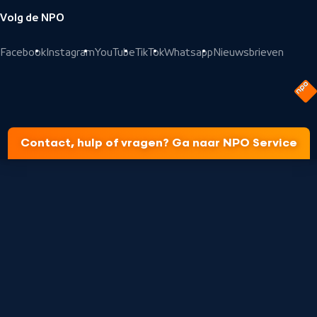
Volg de NPO
Facebook
Instagram
YouTube
TikTok
Whatsapp
Nieuwsbrieven
Contact, hulp of vragen? Ga naar NPO Service