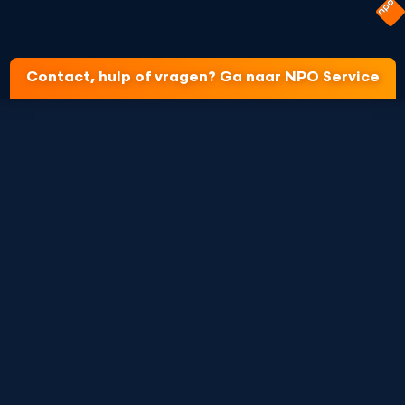
Contact, hulp of vragen? Ga naar NPO Service