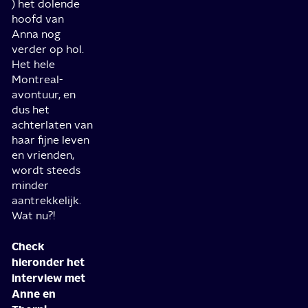
) het dolende
hoofd van
Anna nog
verder op hol.
Het hele
Montreal-
avontuur, en
dus het
achterlaten van
haar fijne leven
en vrienden,
wordt steeds
minder
aantrekkelijk.
Wat nu?!
Check
hieronder het
interview met
Anne en