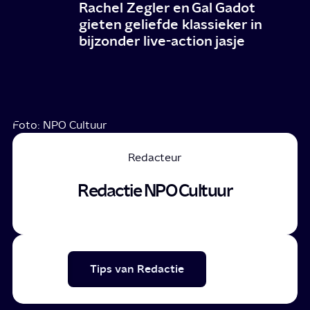
Rachel Zegler en Gal Gadot
gieten geliefde klassieker in
bijzonder live-action jasje
Foto: NPO Cultuur
Redacteur
Redactie NPO Cultuur
Tips van Redactie