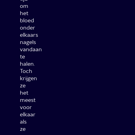
om
het
bloed
onder
elkaars
nagels
vandaan
te
halen.
Toch
krijgen
ze
het
meest
voor
elkaar
als
ze