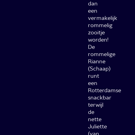
dan
een
vermakelijk
rommelig
zooitje
worden!
De
rommelige
Rianne
(Schaap)
runt
een
Rotterdamse
snackbar
terwijl
de
nette
Juliette
(van