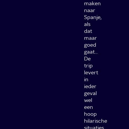
maken
naar
Spanje,
als
dat
maar
goed
gaat…
De
trip
levert
in
ieder
geval
wel
een
hoop
hilarische
situaties