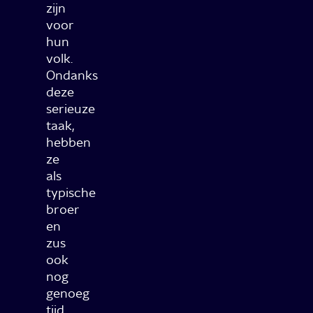
zijn
voor
hun
volk.
Ondanks
deze
serieuze
taak,
hebben
ze
als
typische
broer
en
zus
ook
nog
genoeg
tijd