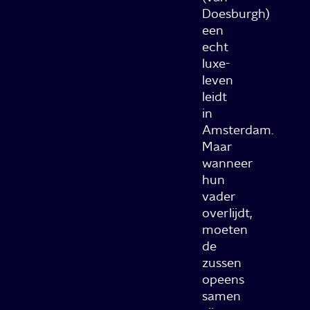
Doesburgh)
een
echt
luxe-
leven
leidt
in
Amsterdam.
Maar
wanneer
hun
vader
overlijdt,
moeten
de
zussen
opeens
samen