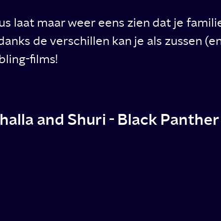
 laat maar weer eens zien dat je familie
ndanks de verschillen kan je als zussen (e
ling-films!
halla and Shuri - Black Panther