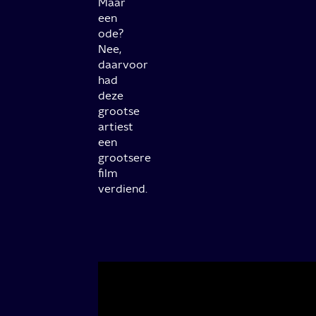
Maar
een
ode?
Nee,
daarvoor
had
deze
grootse
artiest
een
grootsere
film
verdiend.