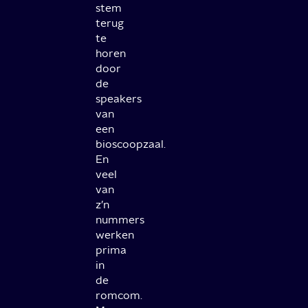
stem
terug
te
horen
door
de
speakers
van
een
bioscoopzaal.
En
veel
van
z’n
nummers
werken
prima
in
de
romcom.