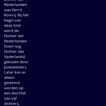
Nederlanden
was Gerrit
Komrij. Bij het
begin van
deze titel
werd de
Dichter der
Nederlanden
(toen nog
Dichter des
Vaderlands)
gekozen door
poëzielezers.
Later kon er
alleen
gestemd
worden op
een shortlist
van vijf
dichters,