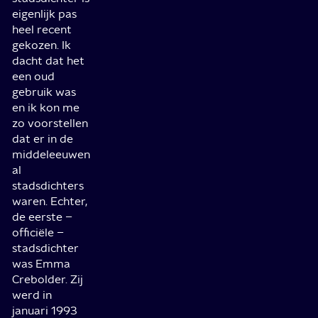
eigenlijk pas
heel recent
gekozen. Ik
dacht dat het
een oud
gebruik was
en ik kon me
zo voorstellen
dat er in de
middeleeuwen
al
stadsdichters
waren. Echter,
de eerste –
officiële –
stadsdichter
was Emma
Crebolder. Zij
werd in
januari 1993