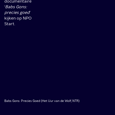
documentaire
‘
Babs Gons:
precies goed
’
kijken op NPO
Start.
Babs Gons: Precies Goed (Het Uur van de Wolf, NTR)