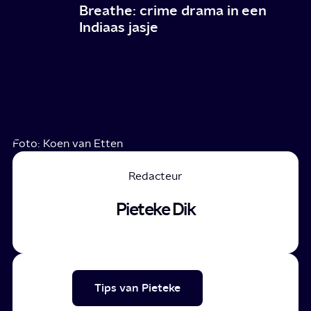
Breathe: crime drama in een
Indiaas jasje
Foto: Koen van Etten
Redacteur
Pieteke Dik
Tips van Pieteke