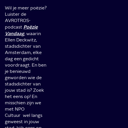
Wil je meer poëzie?
Luister de
AVROTROS-
Poëzie
podcast
Vandaag
,
waarin
Ellen Deckwitz,
stadsdichter van
Amsterdam, elke
dag een gedicht
voordraagt. En ben
je benieuwd
geworden wie de
stadsdichter van
jouw stad is? Zoek
het eens op! En
misschien zijn we
met NPO
Cultuur wel langs
geweest in jouw
stad: kijk eens op