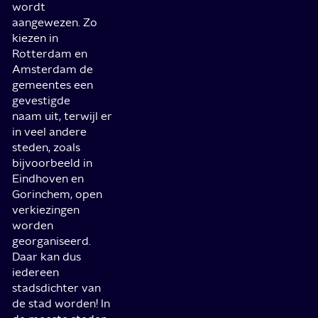
wordt
aangewezen. Zo
kiezen in
Rotterdam en
Amsterdam de
gemeentes een
gevestigde
naam uit, terwijl er
in veel andere
steden, zoals
bijvoorbeeld in
Eindhoven en
Gorinchem, open
verkiezingen
worden
georganiseerd.
Daar kan dus
iedereen
stadsdichter van
de stad worden! In