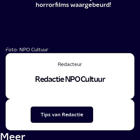
horrorfilms waargebeurd!
Foto: NPO Cultuur
Redacteur
Redactie NPO Cultuur
Tips van Redactie
Meer