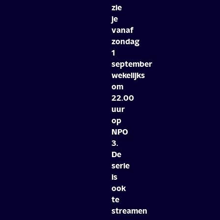
zie
je
vanaf
zondag
1
september
wekelijks
om
22.00
uur
op
NPO
3.
De
serie
is
ook
te
streamen