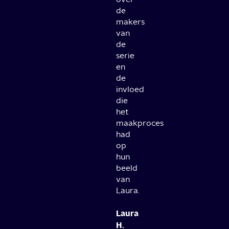
de
makers
van
de
serie
en
de
invloed
die
het
maakproces
had
op
hun
beeld
van
Laura.
Laura
H.