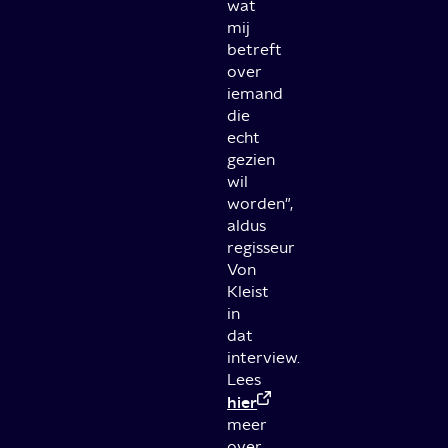
wat
mij
betreft
over
iemand
die
echt
gezien
wil
worden",
aldus
regisseur
Von
Kleist
in
dat
interview.
Lees
hier
meer
over