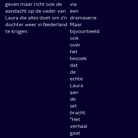
geven maar richt ook de
via
aandacht op de vader van
een
Laura die alles doet om z'n
dramaserie.
dochter weer in Nederland
Maar
te krijgen.
bijvoorbeeld
ook
over
het
bezoek
dat
de
echte
Laura
aan
de
set
bracht.
"Het
verhaal
gaat