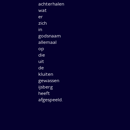
achterhalen
wat
er
zich
in
godsnaam
allemaal
op
die
uit
de
kluiten
gewassen
ijsberg
heeft
afgespeeld.