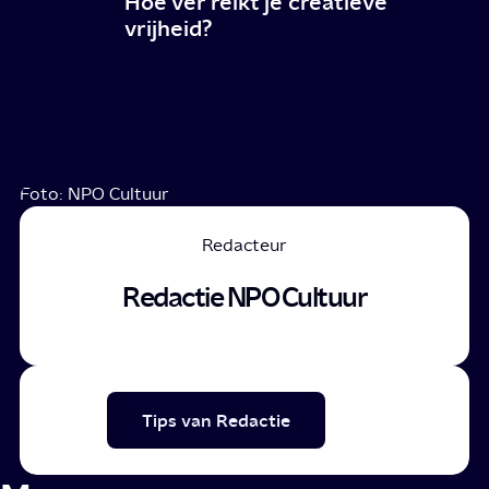
Hoe ver reikt je creatieve
vrijheid?
Foto: NPO Cultuur
Redacteur
Redactie NPO Cultuur
Tips van Redactie