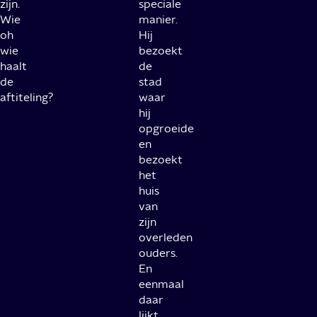
zijn.
speciale
Wie
manier.
oh
Hij
wie
bezoekt
haalt
de
de
stad
aftiteling?
waar
hij
opgroeide
en
bezoekt
het
huis
van
zijn
overleden
ouders.
En
eenmaal
daar
lijkt