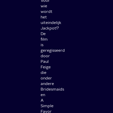
Voor
wie
wordt
het
uiteindelijk
Jackpot!?
De
film
is
geregisseerd
door
Paul
Feige
die
onder
andere
Bridesmaids
en
A
Simple
Favor