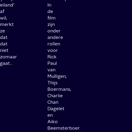
eiland’
In
af
de
wil,
film
merkt
zijn
ze
onder
dat
andere
dat
rollen
niet
voor
zomaar
Rick
gaat…
Paul
van
Mulligen,
Thijs
Boermans,
Charlie
Chan
Dagelet
en
Aiko
Beemsterboer.