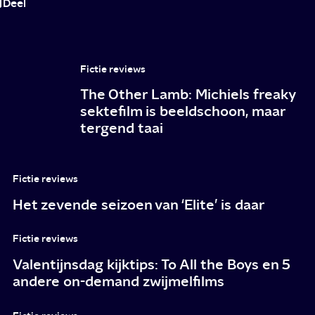
Deel
2024
Fictie reviews
The Other Lamb: Michiels freaky
sektefilm is beeldschoon, maar
tergend taai
Fictie reviews
Het zevende seizoen van ‘Elite’ is daar
Fictie reviews
Valentijnsdag kijktips: To All the Boys en 5
andere on-demand zwijmelfilms