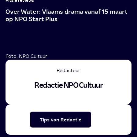
Fictie reviews
Over Water: Vlaams drama vanaf 15 maart
op NPO Start Plus
Foto: NPO Cultuur
Redacteur
Redactie NPO Cultuur
Tips van Redactie