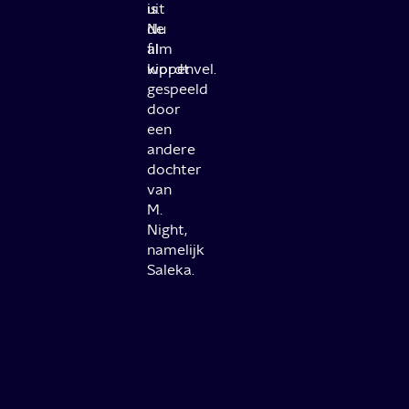
uit
is.
de
Nu
film
al
wordt
kippenvel.
gespeeld
door
een
andere
dochter
van
M.
Night,
namelijk
Saleka.