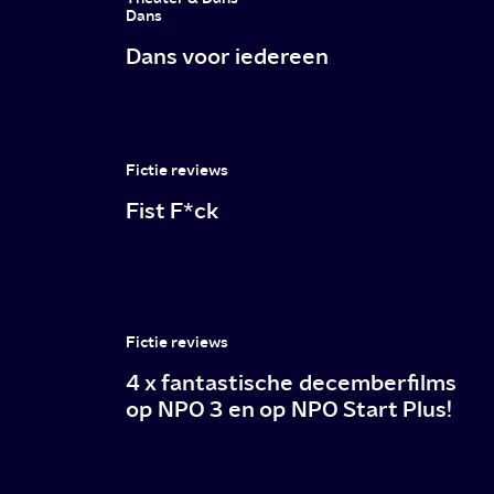
houden
Dans
Dans voor iedereen
in
juni
Fictie reviews
Fist F*ck
Fictie reviews
4 x fantastische decemberfilms
op NPO 3 en op NPO Start Plus!