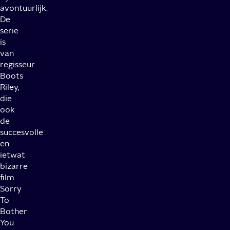
avontuurlijk.
De
serie
is
van
regisseur
Boots
Riley,
die
ook
de
succesvolle
en
ietwat
bizarre
film
Sorry
To
Bother
You