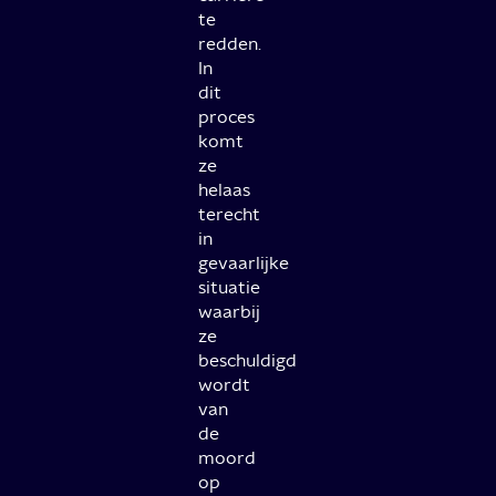
te
redden.
In
dit
proces
komt
ze
helaas
terecht
in
gevaarlijke
situatie
waarbij
ze
beschuldigd
wordt
van
de
moord
op