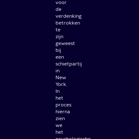
voor
de
verdenking
betrokken
te
zijn
geweest
bij
een
schietpartij
in
New
York.
In
het
proces
hierna
zien
we
het
psychologische