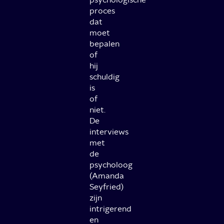
proces
dat
moet
bepalen
of
hij
schuldig
is
of
niet.
De
interviews
met
de
psycholoog
(Amanda
Seyfried)
zijn
intrigerend
en