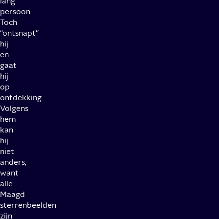
lang
persoon.
Toch
“ontsnapt”
hij
en
gaat
hij
op
ontdekking.
Volgens
hem
kan
hij
niet
anders,
want
alle
Maagd
sterrenbeelden
zijn