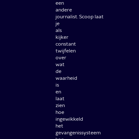
een
andere
journalist.
Scoop laat
je
als
kijker
constant
twijfelen
over
wat
de
waarheid
is
en
laat
zien
hoe
ingewikkeld
het
gevangenissysteem