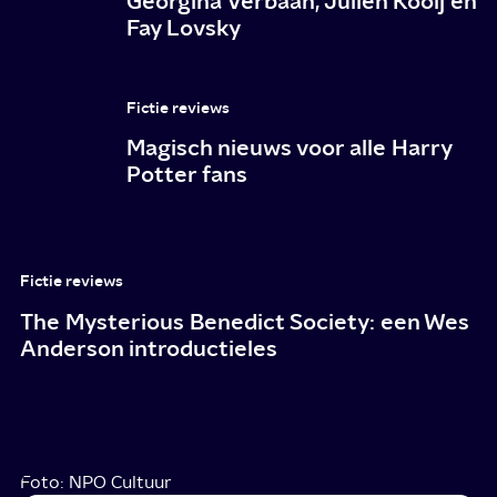
Georgina Verbaan, Julien Kooij en
Fay Lovsky
Fictie reviews
Magisch nieuws voor alle Harry
Potter fans
Fictie reviews
The Mysterious Benedict Society: een Wes
Anderson introductieles
Foto: NPO Cultuur