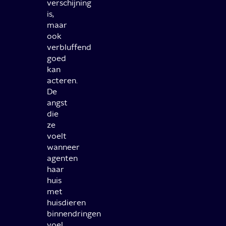
verschijning
is,
maar
ook
verbluffend
goed
kan
acteren.
De
angst
die
ze
voelt
wanneer
agenten
haar
huis
met
huisdieren
binnendringen
voel