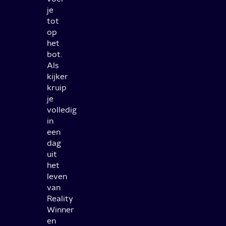
je
tot
op
het
bot.
Als
kijker
kruip
je
volledig
in
een
dag
uit
het
leven
van
Reality
Winner
en