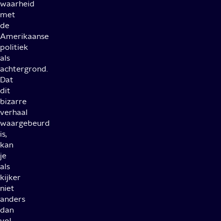
waarheid
met
de
Amerikaanse
politiek
als
achtergrond.
Dat
dit
bizarre
verhaal
waargebeurd
is,
kan
je
als
kijker
niet
anders
dan
vol