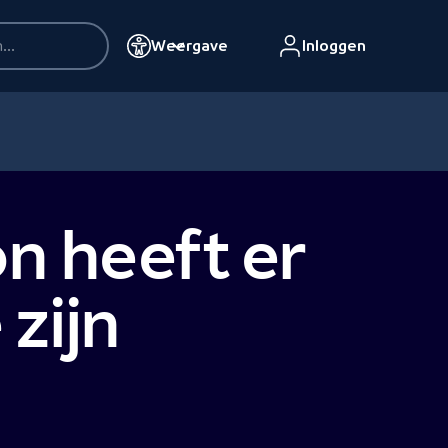
Weergave
Inloggen
n heeft er
 zijn