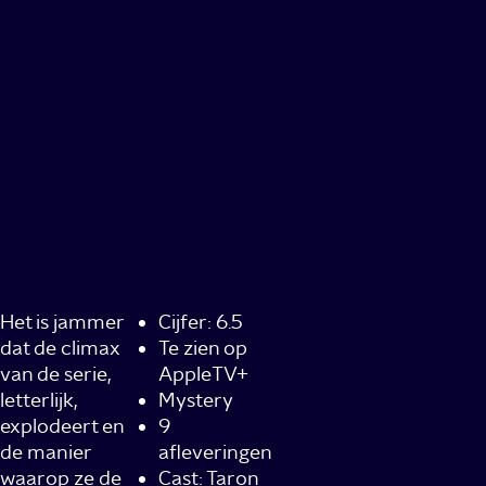
Het is jammer
Cijfer: 6.5
dat de climax
Te zien op
van de serie,
AppleTV+
letterlijk,
Mystery
explodeert en
9
de manier
afleveringen
waarop ze de
Cast: Taron