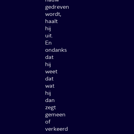
gedreven
wordt,
haalt
hij
uit.
En
ondanks
dat
hij
weet
dat
wat
hij
dan
zegt
gemeen
of
verkeerd