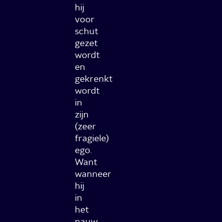
hij
voor
schut
gezet
wordt
en
gekrenkt
wordt
in
zijn
(zeer
fragiele)
ego.
Want
wanneer
hij
in
het
nauw