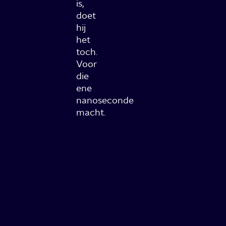
is,
doet
hij
het
toch.
Voor
die
ene
nanoseconde
macht.