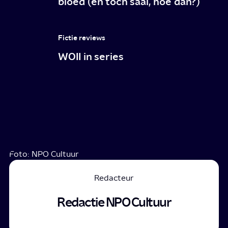
bloed (en toch saai, hoe dan?)
Fictie reviews
WOII in series
Foto: NPO Cultuur
Redacteur
Redactie NPO Cultuur