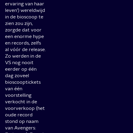
ervaring van haar
leven') wereldwijd
in de bioscoop te
zien zou zijn,
zorgde dat voor
een enorme hype
en records, zelfs
al vóór de release.
Zo werden in de
VS nog nooit
eerder op één
dag zoveel
bioscooptickets
van één
voorstelling
verkocht in de
voorverkoop (het
oude record
stond op naam
van Avengers: