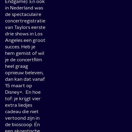
Endgame). En ook
in Nederland was
de spectaculaire
concertregistratie
van Taylors eerste
drie shows in Los
Angeles een groot
succes. Heb je
hem gemist of wil
je de concertfilm
heel graag
opnieuw beleven,
dan kan dat vanaf
15 maart op
Disney+. En hoe
tof: je krijgt vier
extra liedjes
cadeau die niet
vertoond zijn in
de bioscoop. Én
een akoestische