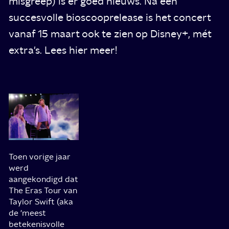
misgreep) is er goed nieuws. Na een
succesvolle bioscooprelease is het concert
vanaf 15 maart ook te zien op Disney+, mét
extra's. Lees hier meer!
Toen vorige jaar
werd
aangekondigd dat
The Eras Tour van
Taylor Swift (aka
de 'meest
betekenisvolle