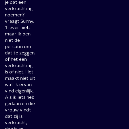
je dat een
verkrachting
noemen?’
vraagt Sunny.
‘Liever niet,
maar ik ben
niet de
persoon om
dat te zeggen,
of het een
verkrachting
is of niet. Het
maakt niet uit
wat ik ervan
vind eigenlijk.
Als ik iets heb
gedaan en die
vrouw vindt
dat zij is
verkracht,
dan is ze