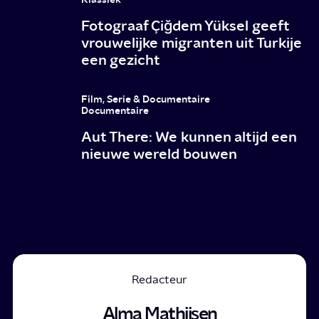
Fotograaf Çiğdem Yüksel geeft
vrouwelijke migranten uit Turkije
een gezicht
Film, Serie & Documentaire
Documentaire
Aut There: We kunnen altijd een
nieuwe wereld bouwen
Redacteur
Alma Mathijsen