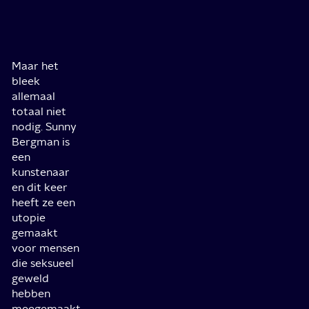
Maar het
bleek
allemaal
totaal niet
nodig. Sunny
Bergman is
een
kunstenaar
en dit keer
heeft ze een
utopie
gemaakt
voor mensen
die seksueel
geweld
hebben
meegemaakt.