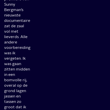
Sunny
Bergman’s
nieuwste
documentaire
zat de zaal
vol met
lieverds. Alle
andere
voorbereiding
was ik
vergeten. Ik
was gaan
zitten midden
in een
bomvolle rij,
overal op de
grond lagen
jassen en
tassen zo
groot dat ik