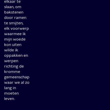
elkaar te
slaan, om
bakstenen
door ramen
te smijten,
elk voorwerp
waarmee ik
mijn woede
kon uiten
wilde ik
oppakken en
werpen
richting de
kromme
gemeenschap
waar we al zo
lang in
moeten
leven.