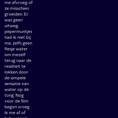
me afvroeg of
ze misschien
groeiden. Er
was geen
uitweg,
pepermuntjes
had ik niet bij
me, zelfs geen
flesje water
om mezelf
terug naar de
realiteit te
lokken door
de simpele
sensatie van
water op de
tong. Nog
voor de film
begon vroeg
ik me af of