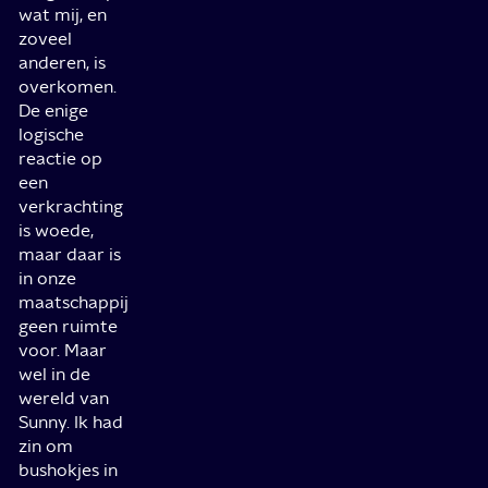
wat mij, en
zoveel
anderen, is
overkomen.
De enige
logische
reactie op
een
verkrachting
is woede,
maar daar is
in onze
maatschappij
geen ruimte
voor. Maar
wel in de
wereld van
Sunny. Ik had
zin om
bushokjes in