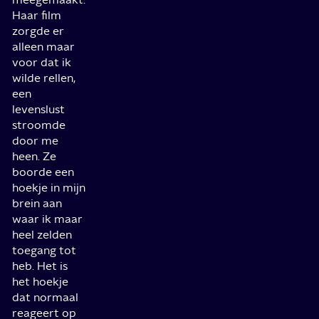
Haar film
zorgde er
alleen maar
voor dat ik
wilde rellen,
een
levenslust
stroomde
door me
heen. Ze
boorde een
hoekje in mijn
brein aan
waar ik maar
heel zelden
toegang tot
heb. Het is
het hoekje
dat normaal
reageert op