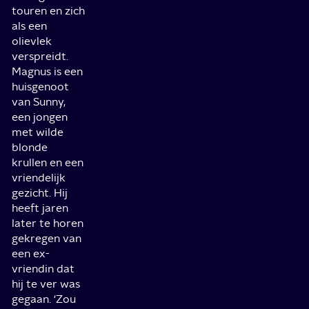
touren en zich
als een
olievlek
verspreidt.
Magnus is een
huisgenoot
van Sunny,
een jongen
met wilde
blonde
krullen en een
vriendelijk
gezicht. Hij
heeft jaren
later te horen
gekregen van
een ex-
vriendin dat
hij te ver was
gegaan. ‘Zou