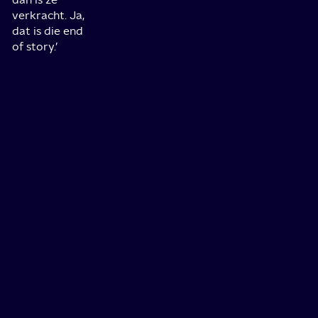
verkracht. Ja,
dat is die end
of story.’