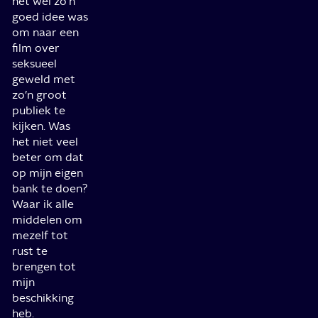
het wel zo’n
goed idee was
om naar een
film over
seksueel
geweld met
zo’n groot
publiek te
kijken. Was
het niet veel
beter om dat
op mijn eigen
bank te doen?
Waar ik alle
middelen om
mezelf tot
rust te
brengen tot
mijn
beschikking
heb.