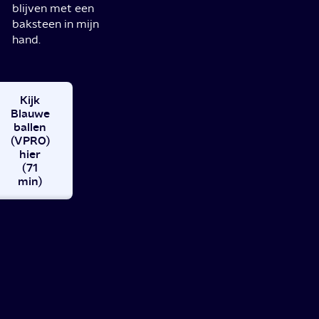
blijven met een
baksteen in mijn
hand.
Kijk
Blauwe
ballen
(VPRO)
hier
(71
min)