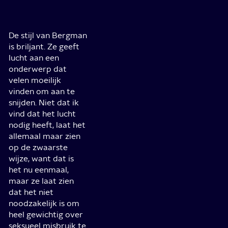
De stijl van Bergman
is briljant. Ze geeft
lucht aan een
onderwerp dat
velen moeilijk
vinden om aan te
snijden. Niet dat ik
vind dat het lucht
nodig heeft, laat het
allemaal maar zien
op de zwaarste
wijze, want dat is
het nu eenmaal,
maar ze laat zien
dat het niet
noodzakelijk is om
heel gewichtig over
seksueel misbruik te