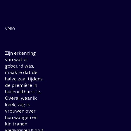
VPRO
Zijn erkenning
van wat er
gebeurd was,
maakte dat de
halve zaal tijdens
de première in
huilenuitbarstte.
Overal waar ik
keek, zag ik
vrouwen over
hun wangen en
kin tranen
wegwrijven.Nooit