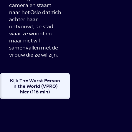
camera en staart
naar het Oslo dat zich
achter haar
ontvouwt, de stad
waar ze woont en
maar niet wil
samenvallen met de
vrouw die ze wil zijn.
Kijk The Worst Person
in the World (VPRO)
hier (116 min)