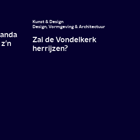
Kunst & Design
Design, Vormgeving & Architectuur
kanda
Zal de Vondelkerk
 z'n
herrijzen?