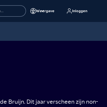
Weergave
Inloggen
e Bruijn. Dit jaar verscheen zijn non-