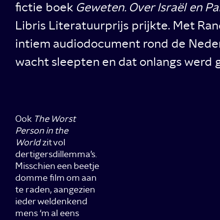
fictie boek
Geweten. Over Israël en Pa
Libris Literatuurprijs prijkte. Met 
intiem audiodocument rond de Nederl
wacht sleepten en dat onlangs werd 
Ook
The Worst
Person in the
World
zit vol
dertigersdillemma’s.
Misschien een beetje
domme film om aan
te raden, aangezien
ieder weldenkend
mens ‘m al eens