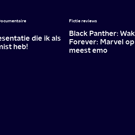
 Documentaire
Fictie reviews
Black Panther: Wa
sentatie die ik als
Forever: Marvel op
ist heb!
meest emo