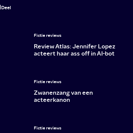
Deel
Fictie reviews
Review Atlas: Jennifer Lopez
acteert haar ass off in AI-bot
Fictie reviews
Zwanenzang van een
acteerkanon
Fictie reviews