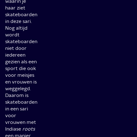
waarin je
haar ziet
skateboarden
in deze sari.
Nog altijd
wordt
skateboarden
niet door
iedereen
gezien als een
sport die ook
voor meisjes
en vrouwen is
weggelegd.
Daarom is
skateboarden
in een sari
voor
vrouwen met
Indiase
roots
een manier