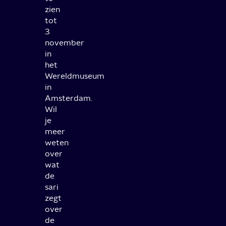
zien
tot
3
november
in
het
Wereldmuseum
in
Amsterdam.
Wil
je
meer
weten
over
wat
de
sari
zegt
over
de