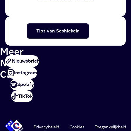
Tips van Seshiekela
Meer
NPO
Nieuwsbrief
Cultuur
Instagram
Spotify
TikTok
Privacybeleid
Cookies
Toegankelijkheid