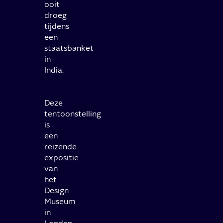
ooit
droeg
tijdens
een
staatsbanket
in
India.
Deze
tentoonstelling
is
een
reizende
expositie
van
het
Design
Museum
in