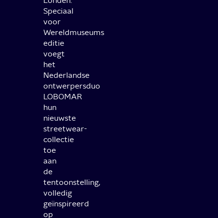
Londen.
Speciaal
voor
Wereldmuseums
editie
voegt
het
Nederlandse
ontwerpersduo
LOBOMAR
hun
nieuwste
streetwear-
collectie
toe
aan
de
tentoonstelling,
volledig
geïnspireerd
op