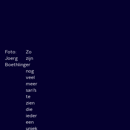
Foto:
Zo
Joerg
zijn
Boethling
er
nog
veel
meer
sari’s
te
zien
die
ieder
een
uniek