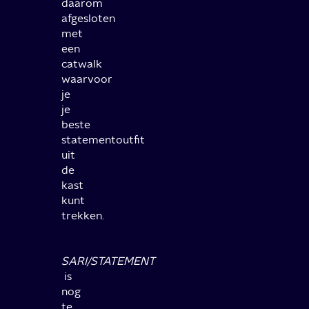
daarom
afgesloten
met
een
catwalk
waarvoor
je
je
beste
statementoutfit
uit
de
kast
kunt
trekken.
SARI/STATEMENT
is
nog
te