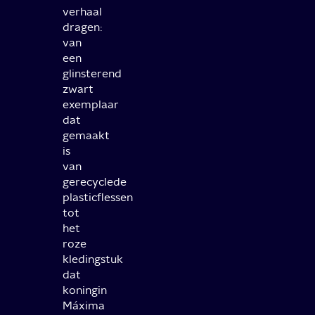
verhaal
dragen:
van
een
glinsterend
zwart
exemplaar
dat
gemaakt
is
van
gerecyclede
plasticflessen
tot
het
roze
kledingstuk
dat
koningin
Máxima