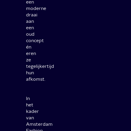
een
moderne
draai
aan
een
oud
concept
én
eren
ze
tegelijkertijd
hun
afkomst.
In
het
kader
van
Amsterdam
Fashion