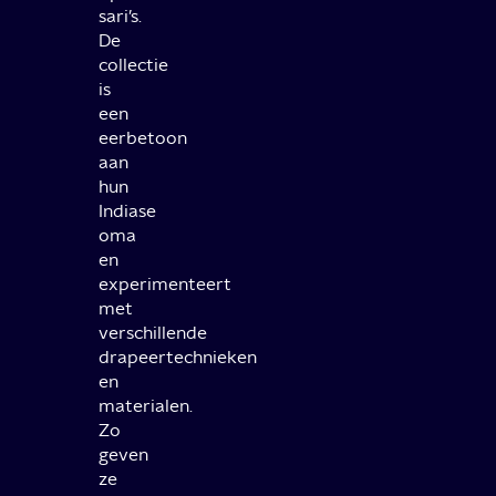
sari’s.
De
collectie
is
een
eerbetoon
aan
hun
Indiase
oma
en
experimenteert
met
verschillende
drapeertechnieken
en
materialen.
Zo
geven
ze