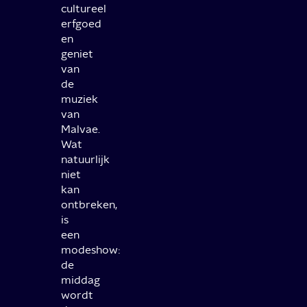
cultureel
erfgoed
en
geniet
van
de
muziek
van
Malvae.
Wat
natuurlijk
niet
kan
ontbreken,
is
een
modeshow:
de
middag
wordt