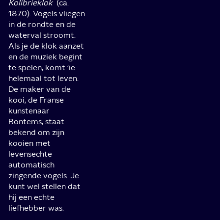
Kolibrieklok
(ca.
1870). Vogels vliegen
in de rondte en de
waterval stroomt.
Als je de klok aanzet
en de muziek begint
te spelen, komt ‘ie
helemaal tot leven.
De maker van de
kooi, de Franse
kunstenaar
Bontems, staat
bekend om zijn
kooien met
levensechte
automatisch
zingende vogels. Je
kunt wel stellen dat
hij een echte
liefhebber was.