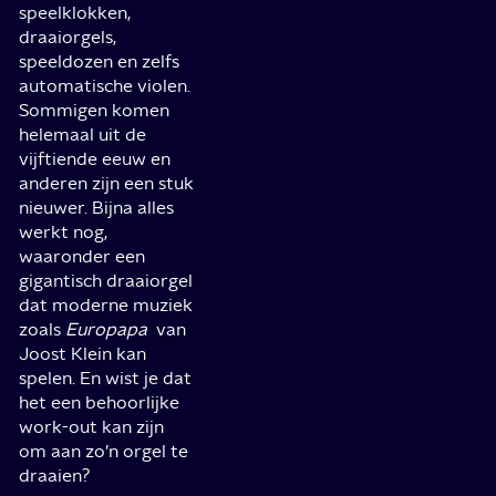
speelklokken,
draaiorgels,
speeldozen en zelfs
automatische violen.
Sommigen komen
helemaal uit de
vijftiende eeuw en
anderen zijn een stuk
nieuwer. Bijna alles
werkt nog,
waaronder een
gigantisch draaiorgel
dat moderne muziek
zoals
Europapa
van
Joost Klein kan
spelen. En wist je dat
het een behoorlijke
work-out kan zijn
om aan zo’n orgel te
draaien?