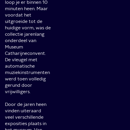
loop je er binnen 10
minuten heen. Maar
voordat het
uitgroeide tot de
huidige vorm, was de
collectie jarenlang
onderdeel van
Museum
Catharijneconvent.
De vleugel met
automatische
muziekinstrumenten
werd toen volledig
gerund door
vrijwilligers.
Door de jaren heen
vinden uiteraard
veel verschillende
exposities plaats in
het museum. Van