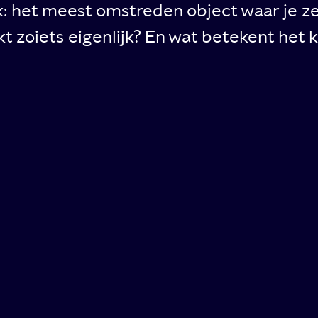
 het meest omstreden object waar je zelde
t zoiets eigenlijk? En wat betekent het 