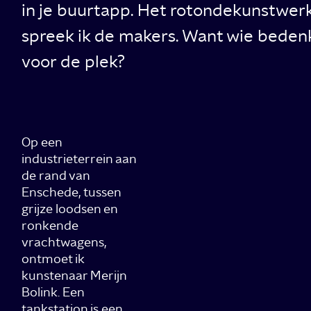
in je buurtapp. Het rotondekunstwerk:
spreek ik de makers. Want wie bedenk
voor de plek?
Op een
industrieterrein aan
de rand van
Enschede, tussen
grijze loodsen en
ronkende
vrachtwagens,
ontmoet ik
kunstenaar Merijn
Bolink. Een
tankstation is een