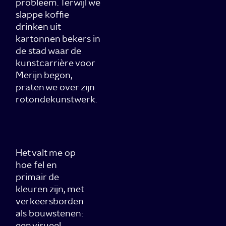
probleem. Terwijl we
slappe koffie
drinken uit
kartonnen bekers in
de stad waar de
kunstcarrière voor
Merijn begon,
praten we over zijn
rotondekunstwerk.
Het valt me op
hoe fel en
primair de
kleuren zijn, met
verkeersborden
als bouwstenen:
een visueel