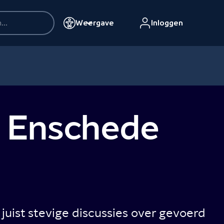
Weergave
Inloggen
n Enschede
r juist stevige discussies over gevoerd