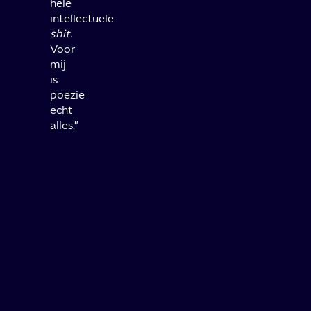
hele
intellectuele
shit.
Voor
mij
is
poëzie
echt
alles."