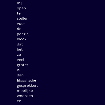
mij
open
te
stellen
voor
de
poëzie,
bleek
dat
het
zo
veel
groter
is
dan
filosofische
gesprekken,
moeilijke
woorden
en