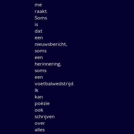
me
raakt.
Soms
is
dat
een
nieuwsbericht,
soms
een
herinnering,
soms
een
voetbalwedstrijd.
Ik
kan
poëzie
ook
schrijven
over
alles