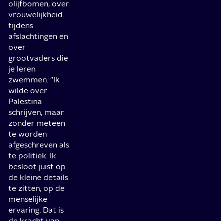
olijfbomen, over
vrouwelijkheid
tijdens
afslachtingen en
over
grootvaders die
je leren
zwemmen. "Ik
wilde over
Palestina
schrijven, maar
zonder meteen
te worden
afgeschreven als
te politiek. Ik
besloot juist op
de kleine details
te zitten, op de
menselijke
ervaring. Dat is
de kracht van