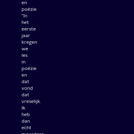
en
poëzie.
"In
het
eerste
jaar
kregen
we
les
in
poëzie
en
dat
vond
dat
vreselijk.
Ik
heb
dan
echt