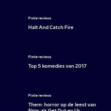
Fictie reviews
Halt And Catch Fire
Fictie reviews
Top 5 komedies van 2017
Fictie reviews
Them: horror op de leest van
films als Get Out en Us