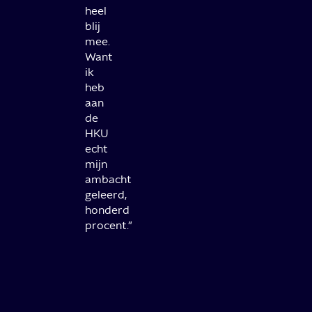
heel
blij
mee.
Want
ik
heb
aan
de
HKU
echt
mijn
ambacht
geleerd,
honderd
procent."