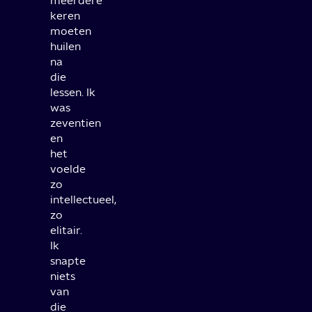
meerdere
keren
moeten
huilen
na
die
lessen. Ik
was
zeventien
en
het
voelde
zo
intellectueel,
zo
elitair.
Ik
snapte
niets
van
die