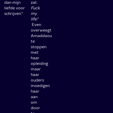
dan mijn
zat.
liefde voor
Fuck
schrijven."
my
life.
"
Even
overweegt
Amaddaou
te
stoppen
met
haar
opleiding
maar
haar
ouders
moedigen
haar
aan
om
door