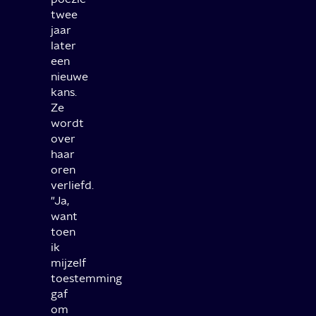
twee
jaar
later
een
nieuwe
kans.
Ze
wordt
over
haar
oren
verliefd.
"Ja,
want
toen
ik
mijzelf
toestemming
gaf
om