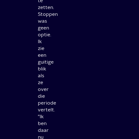
te
zetten.
Stoppen
was
geen
optie.
Ik
zie
een
guitige
blik
als
ze
over
die
periode
vertelt.
"Ik
ben
daar
nu