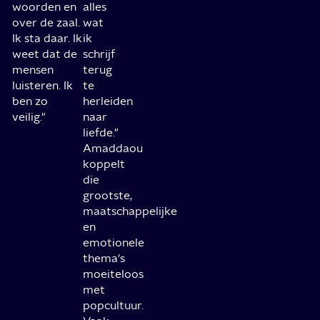
woorden en
alles
over de zaal.
wat
Ik sta daar. Ik
ik
weet dat de
schrijf
mensen
terug
luisteren. Ik
te
ben zo
herleiden
veilig."
naar
liefde."
Amaddaou
koppelt
die
grootste,
maatschappelijke
en
emotionele
thema's
moeiteloos
met
popcultuur.