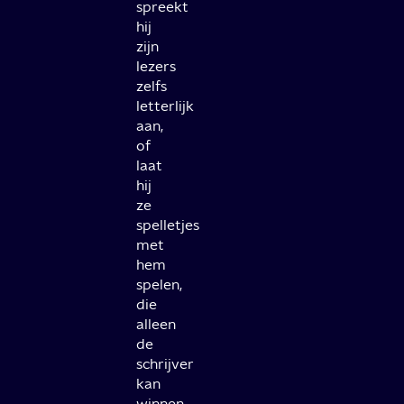
spreekt
hij
zijn
lezers
zelfs
letterlijk
aan,
of
laat
hij
ze
spelletjes
met
hem
spelen,
die
alleen
de
schrijver
kan
winnen.