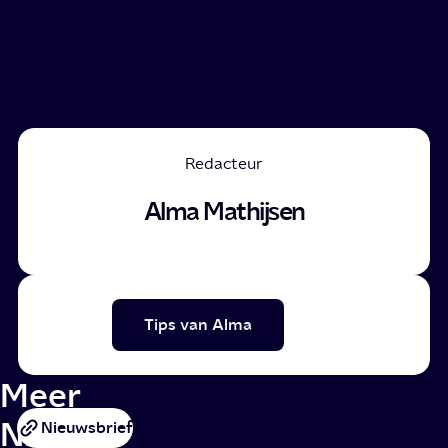
Redacteur
Alma Mathijsen
Tips van Alma
Meer
NPO
Nieuwsbrief