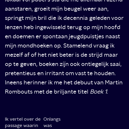
aanstaren, groeit mijn beugel weer aan,
springt mijn bril die ik decennia geleden voor
lenzen heb ingewisseld terug op mijn hoofd
en doemen er spontaan jeugdpuistjes naast
mijn mondhoeken op. Stamelend vraag ik
mezelf af of het niet beter is de strijd maar
op te geven, boeken zíjn ook ontiegelijk saai,
pretentieus en irritant om vast te houden.
Ineens herinner ik me het debuut van Martin
Rombouts met de briljante titel
Boek 1
.
Ik vertel over de
Onlangs
passage waarin
was