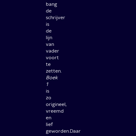
bang
de
schrijver
is
de
lijn
van
vader
voort
te
zetten.
Boek
1
is
zo
origineel,
vreemd
en
lief
geworden.Daar