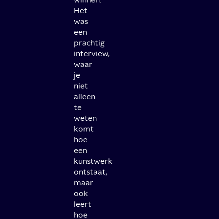
Het
was
een
prachtig
interview,
waar
je
niet
alleen
te
weten
komt
hoe
een
kunstwerk
ontstaat,
maar
ook
leert
hoe