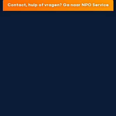
Contact, hulp of vragen? Ga naar NPO Service