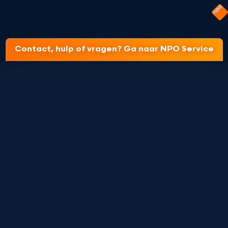
Contact, hulp of vragen? Ga naar NPO Service