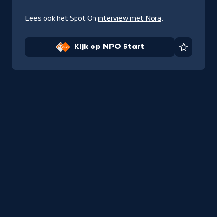
Lees ook het Spot On
interview met Nora
.
Kijk op NPO Start
Favorie