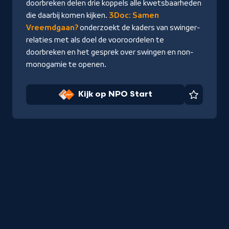
doorbreken delen drie koppels alle kwetsbaarheden
die daarbij komen kijken.
3Doc: Samen
Vreemdgaan?
onderzoekt de kaders van swinger-
relaties met als doel de vooroordelen te
doorbreken en het gesprek over swingen en non-
monogamie te openen.
Kijk op NPO Start
Favorie