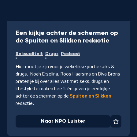
Podcast
30 min
Een kijkje achter de schermen op
-
de Spuiten en Slikken redactie
Naar
Seksualiteit
Drugs
Podcast
NPO
Luister
Hier moet je zijn voor je wekelijkse portie seks &
drugs. Noah Erselina, Roos Haarsma en Diva Brons
praten je bij over alles wat met seks, drugs en
lifestyle te maken heeft én geven je een kijkje
achter de schermen op de
Spuiten en Slikken
redactie.
Naar NPO Luister
Favorie