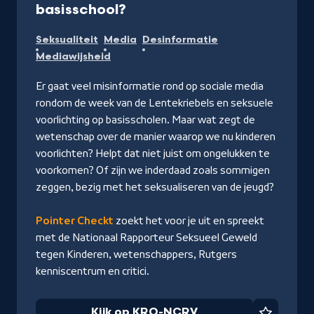
-
basisschool?
Kijk
Seksualiteit
Media
Desinformatie
op
Mediawijsheid
KRO-
NCRV
Er gaat veel misinformatie rond op sociale media
rondom de week van de Lentekriebels en seksuele
voorlichting op basisscholen. Maar wat zegt de
wetenschap over de manier waarop we nu kinderen
voorlichten? Helpt dat niet juist om ongelukken te
voorkomen? Of zijn we inderdaad zoals sommigen
zeggen, bezig met het seksualiseren van de jeugd?
Pointer Checkt
zoekt het voor je uit en spreekt
met de Nationaal Rapporteur Seksueel Geweld
tegen Kinderen, wetenschappers, Rutgers
kenniscentrum en critici.
Kijk op KRO-NCRV