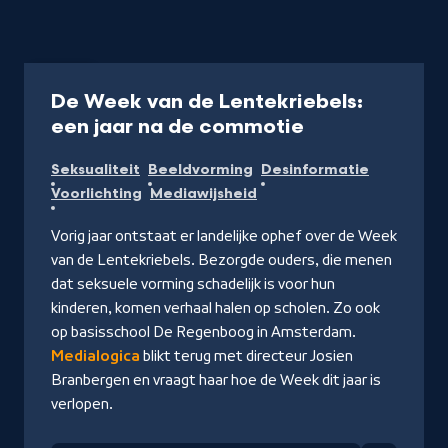
Artikel
De Week van de Lentekriebels:
-
een jaar na de commotie
Lees
Seksualiteit
Beeldvorming
Desinformatie
op
Voorlichting
Mediawijsheid
Human.nl
Vorig jaar ontstaat er landelijke ophef over de Week
van de Lentekriebels. Bezorgde ouders, die menen
dat seksuele vorming schadelijk is voor hun
kinderen, komen verhaal halen op scholen. Zo ook
op basisschool De Regenboog in Amsterdam.
Medialogica
blikt terug met directeur Josien
Branbergen en vraagt haar hoe de Week dit jaar is
verlopen.