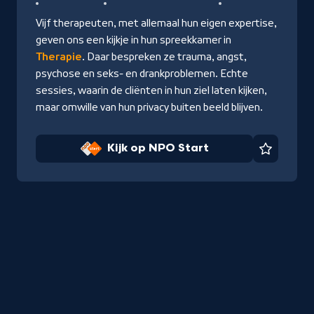
NPO
Vijf therapeuten, met allemaal hun eigen expertise,
Start
geven ons een kijkje in hun spreekkamer in
Therapie
. Daar bespreken ze trauma, angst,
psychose en seks- en drankproblemen. Echte
sessies, waarin de cliënten in hun ziel laten kijken,
maar omwille van hun privacy buiten beeld blijven.
Kijk op NPO Start
Favorie