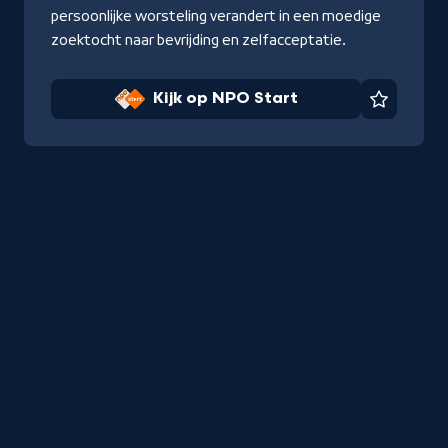
persoonlijke worsteling verandert in een moedige
zoektocht naar bevrijding en zelfacceptatie.
Kijk op NPO Start
Favorie