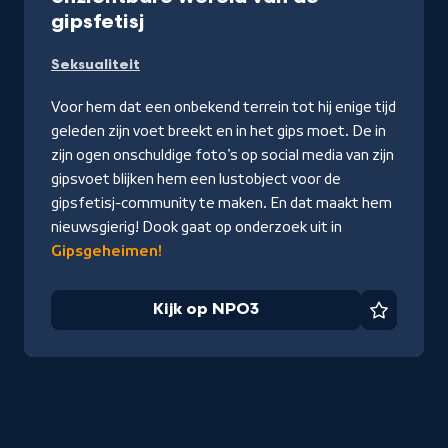
-
gipsfetisj
Kijk
Seksualiteit
op
NPO3
Voor hem dat een onbekend terrein tot hij enige tijd
geleden zijn voet breekt en in het gips moet. De in
zijn ogen onschuldige foto’s op social media van zijn
gipsvoet blijken hem een lustobject voor de
gipsfetisj-community te maken. En dat maakt hem
nieuwsgierig! Dook gaat op onderzoek uit in
Gipsgeheimen!
Kijk op NPO3
Favorie