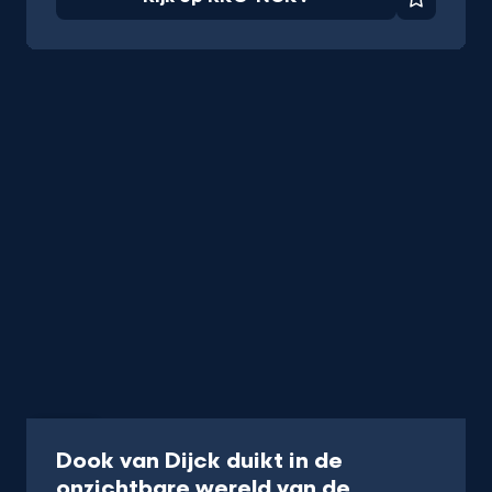
Favorie
Video
Dook van Dijck duikt in de
onzichtbare wereld van de