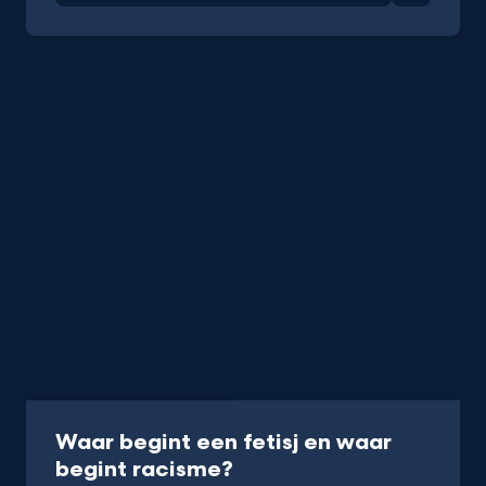
Documentaire
35 min
Waar begint een fetisj en waar
-
begint racisme?