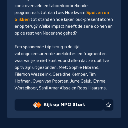
controversiële en taboedoorbrekende
programma’s tot dan toe. Hoe kwam
Spuiten en
Slikken
tot stand en hoe kijken oud-presentatoren
er op terug? Welke impact heeft de serie op hen en
op de rest van Nederland gehad?
Een spannende trip terug in de tijd,
vol ongecensureerde anekdotes en fragmenten
waarvan je je niet kunt voorstellen dat ze ooit live
op tv zijn uitgezonden. Met: Sophie Hilbrand,
Filemon Wesselink, Geraldine Kemper, Tim
Hofman, Gwen van Poorten, Jurre Geluk, Emma
Wortelboer, Sahil Amar Aïssa en Roos Haarsma.
Kijk op NPO Start
Favorie