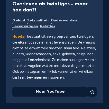
Overleven als twintiger… maar
-
hoe dan?!
Naar
Geloof
Seksualiteit
Ouder worden
YouTube
Levensvragen
Relaties
Hoedan
bestaat uit een groep van zes twintigers
die elkaar opzadelen met levensvragen. De vraag is
niet óf ze er wat mee moeten, maar hóe. Relaties,
ouders, vriendschappen, seks, geloven, drugs, nee-
zeggen of onzekerheid. Ze maken hun eigen video's
om uit te vogelen wat ze met deze dingen moeten.
Ook op
Instagram
en
TikTok
kunnen zij en wij elkaar
bijstaan, bevragen en inspireren.
Naar YouTube
Favorie