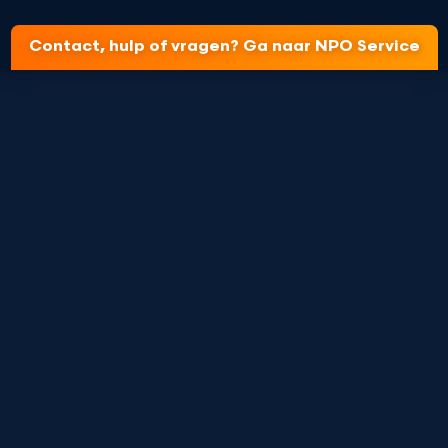
Contact, hulp of vragen? Ga naar NPO Service