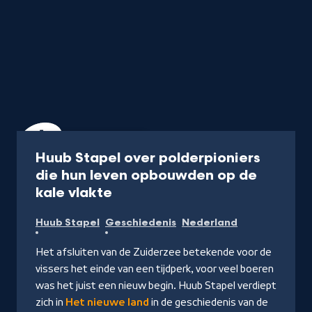
Documentaire
45 min
Huub Stapel over polderpioniers
die hun leven opbouwden op de
-
kale vlakte
Kijk
Huub Stapel
Geschiedenis
Nederland
op
NPO
Het afsluiten van de Zuiderzee betekende voor de
Start
vissers het einde van een tijdperk, voor veel boeren
was het juist een nieuw begin. Huub Stapel verdiept
zich in
Het nieuwe land
in de geschiedenis van de