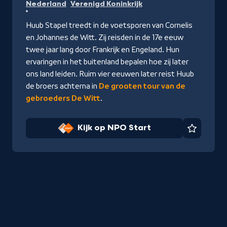
Nederland
Verenigd Koninkrijk
NPO
Start
Huub Stapel treedt in de voetsporen van Cornelis
en Johannes de Witt. Zij reisden in de 17e eeuw
twee jaar lang door Frankrijk en Engeland. Hun
ervaringen in het buitenland bepalen hoe zij later
ons land leiden. Ruim vier eeuwen later reist Huub
de broers achterna in
De grooten tour van de
gebroeders De Witt
.
Kijk op NPO Start
Favorie