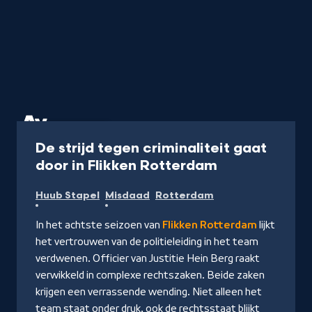
Serie
50 min
De strijd tegen criminaliteit gaat
-
door in Flikken Rotterdam
Kijk
Huub Stapel
Misdaad
Rotterdam
op
NPO
In het achtste seizoen van
Flikken Rotterdam
lijkt
Start
het vertrouwen van de politieleiding in het team
verdwenen. Officier van Justitie Hein Berg raakt
verwikkeld in complexe rechtszaken. Beide zaken
krijgen een verrassende wending. Niet alleen het
team staat onder druk, ook de rechtsstaat blijkt