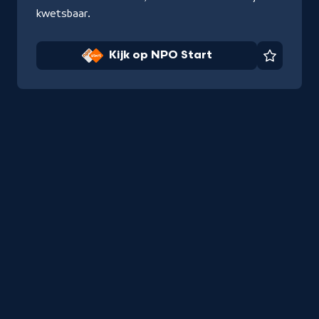
kwetsbaar.
Kijk op NPO Start
Favorie