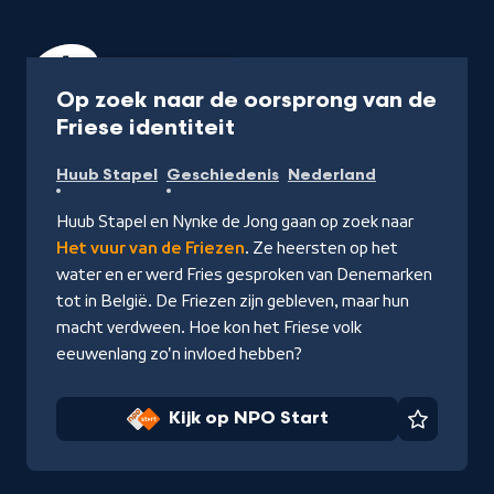
Documentaire
40 min
Op zoek naar de oorsprong van de
-
Friese identiteit
Kijk
Huub Stapel
Geschiedenis
Nederland
op
NPO
Huub Stapel en Nynke de Jong gaan op zoek naar
Start
Het vuur van de Friezen
. Ze heersten op het
water en er werd Fries gesproken van Denemarken
tot in België. De Friezen zijn gebleven, maar hun
macht verdween. Hoe kon het Friese volk
eeuwenlang zo'n invloed hebben?
Kijk op NPO Start
Favorie