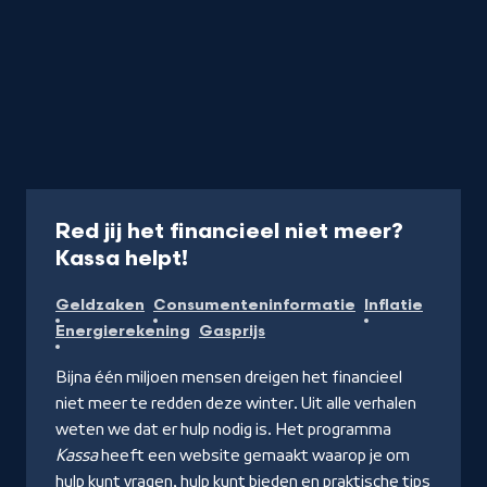
Red jij het financieel niet meer?
-
Kassa helpt!
Naar
Geldzaken
Consumenteninformatie
Inflatie
website
Energierekening
Gasprijs
Bijna één miljoen mensen dreigen het financieel
niet meer te redden deze winter. Uit alle verhalen
weten we dat er hulp nodig is. Het programma
Kassa
heeft een website gemaakt waarop je om
hulp kunt vragen, hulp kunt bieden en praktische tips