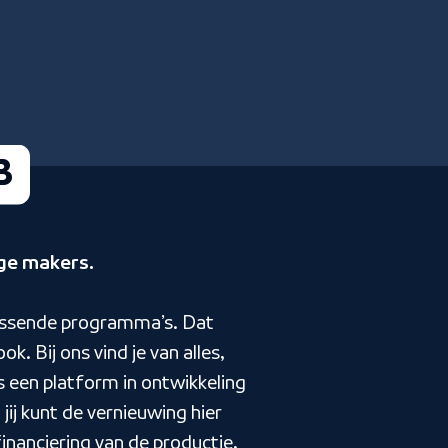
B
nge makers.
rissende programma’s. Dat
ok. Bij ons vind je van alles,
s een platform in ontwikkeling
 jij kunt de vernieuwing hier
inanciering van de productie,