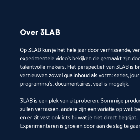
Over 3LAB
Op 3LAB kun je het hele jaar door verfrissende, ver
experimentele video’s bekijken die gemaakt zijn do
talentvolle makers. Het perspectief van 3LAB is b
vernieuwen zowel qua inhoud als vorm: series, jour
programma’s, documentaires, veel is mogelijk.
3LAB is een plek van uitproberen. Sommige produc
zullen verrassen, andere zijn een variatie op wat be
en er zit vast ook iets bij wat je niet direct begrijpt.
Experimenteren is groeien door aan de slag te gaa