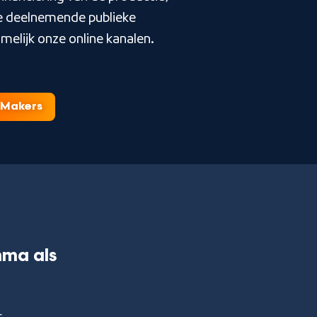
de deelnemende publieke
melijk onze online kanalen.
Makers
ma als
,