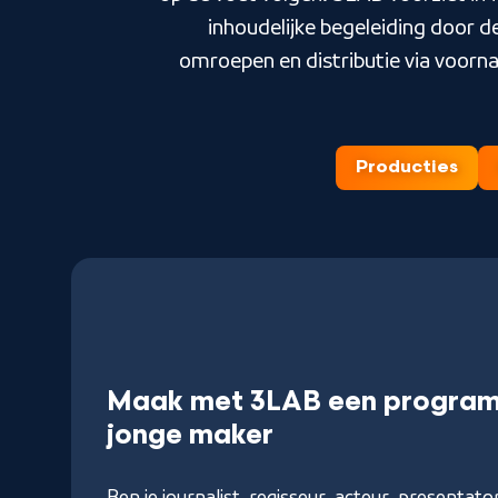
inhoudelijke begeleiding door 
omroepen en distributie via voorna
Producties
Maak met 3LAB een program
jonge maker
Ben je journalist, regisseur, acteur, presentator