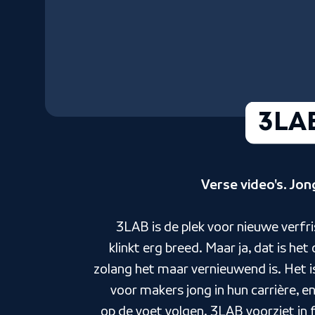
3LA
Verse video's. Jo
3LAB is de plek voor nieuwe verf
klinkt erg breed. Maar ja, dat is het o
zolang het maar vernieuwend is. Het i
voor makers jong in hun carrière, en
op de voet volgen. 3LAB voorziet in f