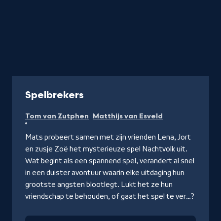
-
Spelbrekers
Kijk
Tom van Zutphen
Matthijs van Esveld
op
Zapp.nl
Mats probeert samen met zijn vrienden Lena, Jort
en zusje Zoë het mysterieuze spel Nachtvolk uit.
Wat begint als een spannend spel, verandert al snel
in een duister avontuur waarin elke uitdaging hun
grootste angsten blootlegt. Lukt het ze hun
vriendschap te behouden, of gaat het spel te ver…?