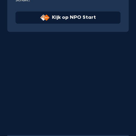
Kijk op NPO Start