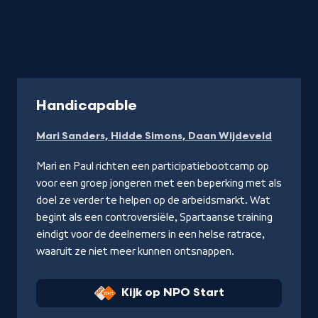
-
Handicapable
Kijk
Mari Sanders, Hidde Simons, Daan Wijdeveld
op
NPO
Mari en Paul richten een participatiebootcamp op
Start
voor een groep jongeren met een beperking met als
doel ze verder te helpen op de arbeidsmarkt. Wat
begint als een controversiële, Spartaanse training
eindigt voor de deelnemers in een helse ratrace,
waaruit ze niet meer kunnen ontsnappen.
Kijk op NPO Start