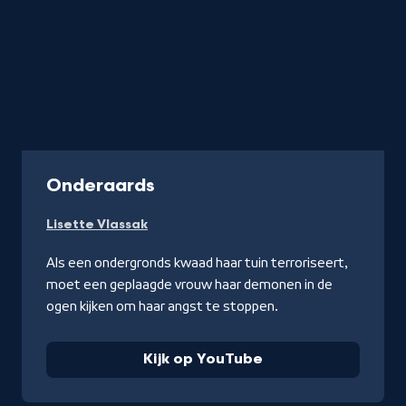
-
Onderaards
Kijk
Lisette Vlassak
op
YouTube
Als een ondergronds kwaad haar tuin terroriseert,
moet een geplaagde vrouw haar demonen in de
ogen kijken om haar angst te stoppen.
Kijk op YouTube