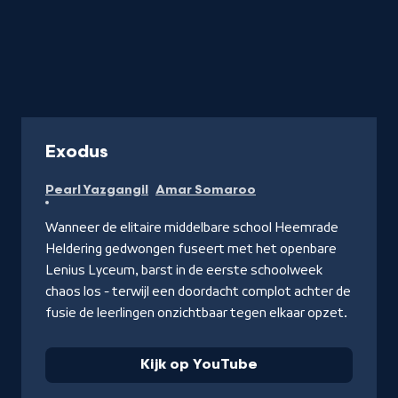
-
Exodus
Kijk
Pearl Yazgangil
Amar Somaroo
op
YouTube
Wanneer de elitaire middelbare school Heemrade
Heldering gedwongen fuseert met het openbare
Lenius Lyceum, barst in de eerste schoolweek
chaos los - terwijl een doordacht complot achter de
fusie de leerlingen onzichtbaar tegen elkaar opzet.
Kijk op YouTube