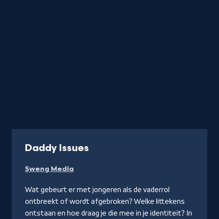
-
Daddy Issues
Kijk
Sweng Media
op
YouTube
Wat gebeurt er met jongeren als de vaderrol
ontbreekt of wordt afgebroken? Welke littekens
ontstaan en hoe draag je die mee in je identiteit? In