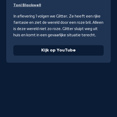
Kijk
Toni Blackwell
op
YouTube
In aflevering 1 volgen we Glitter. Ze heeft een rijke
fantasie en ziet de wereld door een roze bril. Alleen
is deze wereld niet zo roze. Glitter sluipt weg uit
huis en komt in een gevaarlijke situatie terecht.
Kijk op YouTube