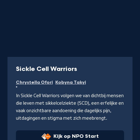
-
Sickle Cell Warriors
Kijk
Chrystella Ofori
Kobyna Takyi
op
NPO
In Sickle Cell Warriors volgen we van dichtbij mensen
Start
die leven met sikkelcelziekte (SCD), een erfelijke en
vaak onzichtbare aandoening die dagelijks pijn,
uitdagingen en stigma met zich meebrengt.
Kijk op NPO Start