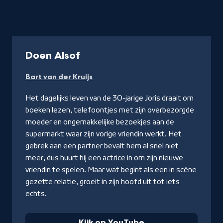
-
Doen Alsof
Kijk
Bart van der Kruijs
op
YouTube
Het dagelijks leven van de 30-jarige Joris draait om
boeken lezen, telefoontjes met zijn overbezorgde
moeder en ongemakkelijke bezoekjes aan de
supermarkt waar zijn vorige vriendin werkt. Het
gebrek aan een partner bevalt hem al snel niet
meer, dus huurt hij een actrice in om zijn nieuwe
vriendin te spelen. Maar wat begint als een in scène
gezette relatie, groeit in zijn hoofd uit tot iets
echts.
Kijk op YouTube