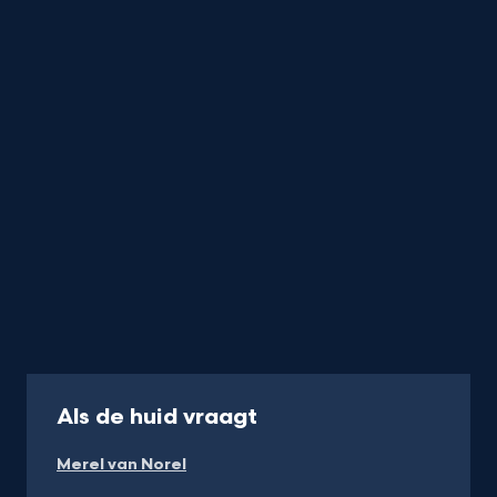
-
Als de huid vraagt
Kijk
Merel van Norel
op