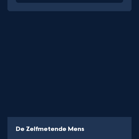
-
De Zelfmetende Mens
Kijk