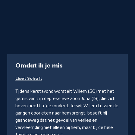
-
Omdat ik je mis
Kijk
Liset Schaft
op
YouTube
Tijdens kerstavond worstelt Willem (50) met het
gemis van zijn depressieve zoon Jona (18), die zich
boven heeft afgezonderd. Terwijl Willem tussen de
gangen door eten naar hem brengt, beseft hij
gaandeweg dat het gevoel van verlies en
vervreemding niet alleen bij hem, maar bij de hele
familie diep aanwezig is.