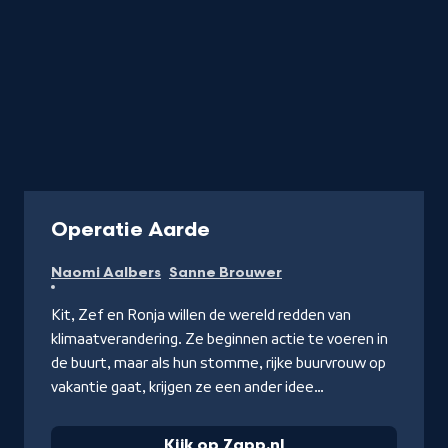
-
Operatie Aarde
Kijk
Naomi Aalbers
Sanne Brouwer
op
Zapp.nl
Kit, Zef en Ronja willen de wereld redden van
klimaatverandering. Ze beginnen actie te voeren in
de buurt, maar als hun stomme, rijke buurvrouw op
vakantie gaat, krijgen ze een ander idee…
Kijk op Zapp.nl