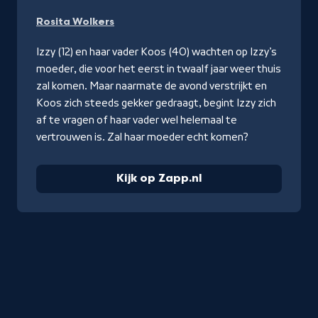
Kijk
Rosita Wolkers
op
Zapp.nl
Izzy (12) en haar vader Koos (40) wachten op Izzy’s
moeder, die voor het eerst in twaalf jaar weer thuis
zal komen. Maar naarmate de avond verstrijkt en
Koos zich steeds gekker gedraagt, begint Izzy zich
af te vragen of haar vader wel helemaal te
vertrouwen is. Zal haar moeder echt komen?
Kijk op Zapp.nl