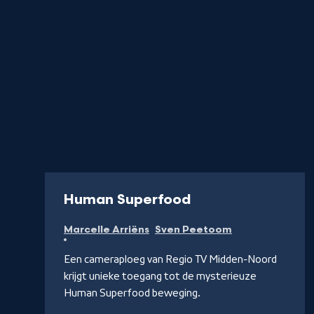
-
Human Superfood
Kijk
Marcelle Arriëns
Sven Peetoom
op
YouTube
Een cameraploeg van Regio TV Midden-Noord
krijgt unieke toegang tot de mysterieuze
Human Superfood beweging.