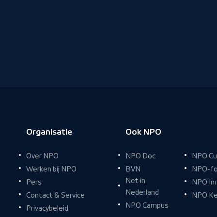
Organisatie
Ook NPO
Over NPO
NPO Doc
NPO Cu
Werken bij NPO
BVN
NPO-fo
Net in
Pers
NPO In
Nederland
Contact & Service
NPO Ke
NPO Campus
Privacybeleid