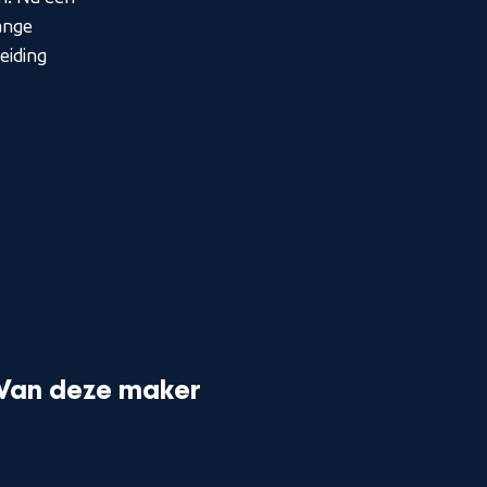
ange
eiding
Van deze maker