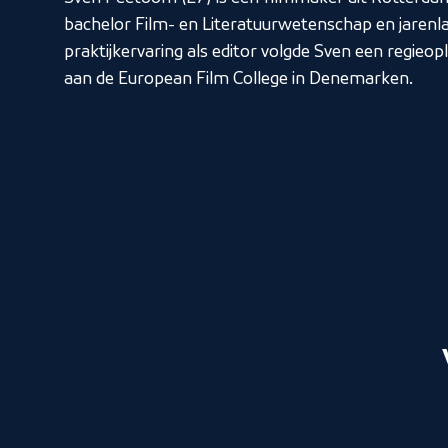
bachelor Film- en Literatuurwetenschap en jarenl
praktijkervaring als editor volgde Sven een regieopl
aan de European Film College in Denemarken.