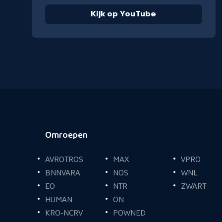
Kijk op YouTube
Omroepen
Voettekst
AVROTROS
MAX
VPRO
BNNVARA
NOS
WNL
EO
NTR
ZWART
HUMAN
ON
KRO-NCRV
POWNED