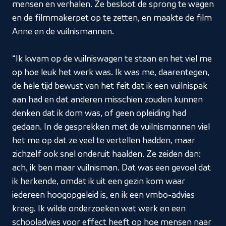
mensen en verhalen. Ze besloot de sprong te wagen
en de filmmakerpet op te zetten, en maakte de film
Anne en de vuilnismannen.
“Ik kwam op de vuilniswagen te staan en het viel me
op hoe leuk het werk was. Ik was me, daarentegen,
de hele tijd bewust van het feit dat ik een vuilnispak
aan had en dat anderen misschien zouden kunnen
denken dat ik dom was, of geen opleiding had
gedaan. In de gesprekken met de vuilnismannen viel
het me op dat ze veel te vertellen hadden, maar
zichzelf ook snel onderuit haalden. Ze zeiden dan:
ach, ik ben maar vuilnisman. Dat was een gevoel dat
ik herkende, omdat ik uit een gezin kom waar
iedereen hoogopgeleid is, en ik een vmbo-advies
kreeg. Ik wilde onderzoeken wat werk en een
schooladvies voor effect heeft op hoe mensen naar