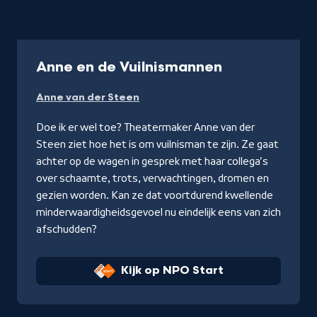
-
Anne en de Vuilnismannen
Kijk
Anne van der Steen
op
NPO
Doe ik er wel toe? Theatermaker Anne van der
Start
Steen ziet hoe het is om vuilnisman te zijn. Ze gaat
achter op de wagen in gesprek met haar collega's
over schaamte, trots, verwachtingen, dromen en
gezien worden. Kan ze dat voortdurend kwellende
minderwaardigheidsgevoel nu eindelijk eens van zich
afschudden?
Kijk op NPO Start