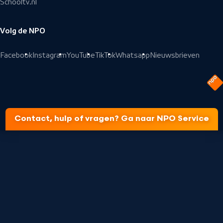
Schooltv.nl
Volg de NPO
Facebook
Instagram
YouTube
TikTok
Whatsapp
Nieuwsbrieven
Contact, hulp of vragen? Ga naar NPO Service