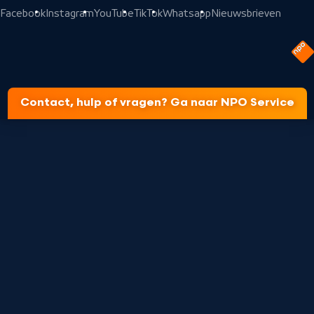
Facebook
Instagram
YouTube
TikTok
Whatsapp
Nieuwsbrieven
Contact, hulp of vragen? Ga naar NPO Service