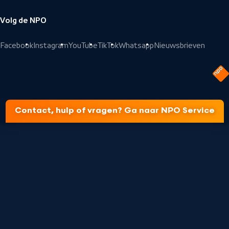
Volg de NPO
Facebook
Instagram
YouTube
TikTok
Whatsapp
Nieuwsbrieven
Contact, hulp of vragen? Ga naar NPO Service