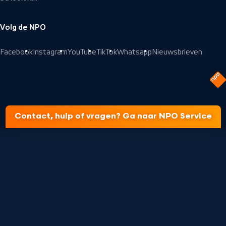
Volg de NPO
Facebook
Instagram
YouTube
TikTok
Whatsapp
Nieuwsbrieven
Contact, hulp of vragen? Ga naar NPO Service