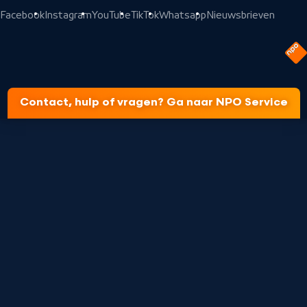
Facebook
Instagram
YouTube
TikTok
Whatsapp
Nieuwsbrieven
Contact, hulp of vragen? Ga naar NPO Service