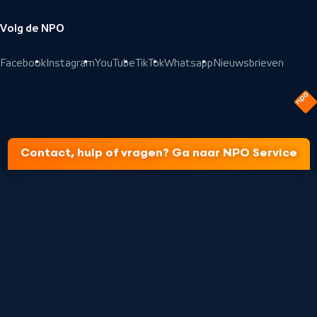
Volg de NPO
Facebook
Instagram
YouTube
TikTok
Whatsapp
Nieuwsbrieven
Contact, hulp of vragen? Ga naar NPO Service