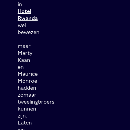
in
Hotel
Rwanda
wel
bewezen
–
maar
Marty
Kaan
en
Maurice
Monroe
hadden
zomaar
tweelingbroers
kunnen
zijn.
Laten
we