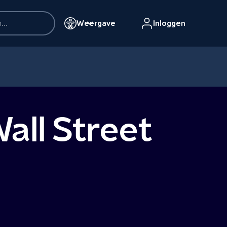
Weergave
Inloggen
all Street