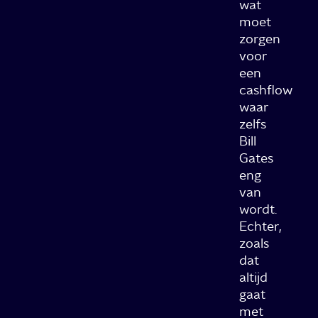
wat
moet
zorgen
voor
een
cashflow
waar
zelfs
Bill
Gates
eng
van
wordt.
Echter,
zoals
dat
altijd
gaat
met