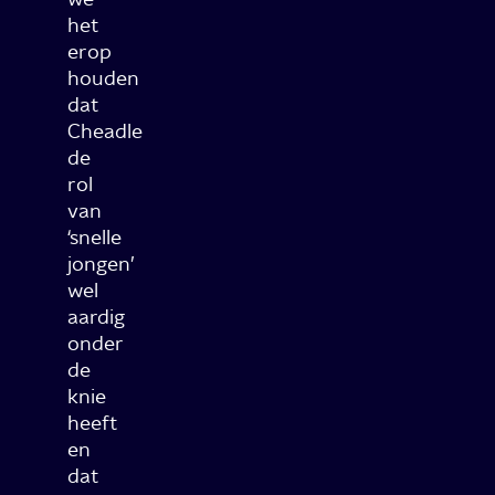
het
erop
houden
dat
Cheadle
de
rol
van
‘snelle
jongen’
wel
aardig
onder
de
knie
heeft
en
dat