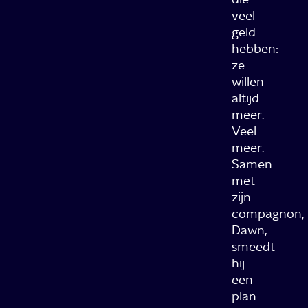
veel
geld
hebben:
ze
willen
altijd
meer.
Veel
meer.
Samen
met
zijn
compagnon,
Dawn,
smeedt
hij
een
plan