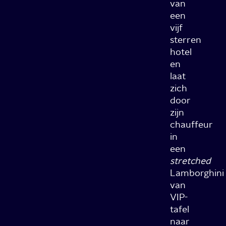
van
een
vijf
sterren
hotel
en
laat
zich
door
zijn
chauffeur
in
een
stretched
Lamborghini
van
VIP-
tafel
naar