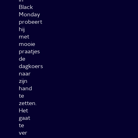
Black
Monday
probeert
hij
met
mooie
praatjes
de
dagkoers
naar
zijn
hand
te
zetten.
Het
gaat
te
ver