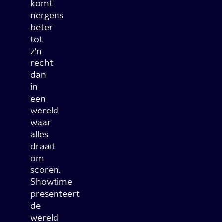
komt
nergens
beter
tot
z’n
recht
dan
in
een
wereld
waar
alles
draait
om
scoren.
Showtime
presenteert
de
wereld