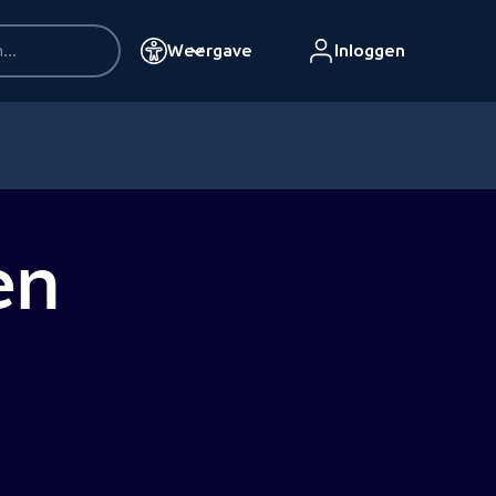
Weergave
Inloggen
en