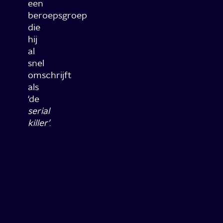
een
beroepsgroep
die
hij
al
snel
omschrijft
als
‘de
serial
killer’
.