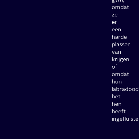
omdat
ze
er
een
harde
plasser
van
krijgen
of
omdat
hun
labradood
het
hen
heeft
ingefluiste