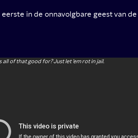
s eerste in de onnavolgbare geest van d
 all of that good for? Just let ’em rot in jail.