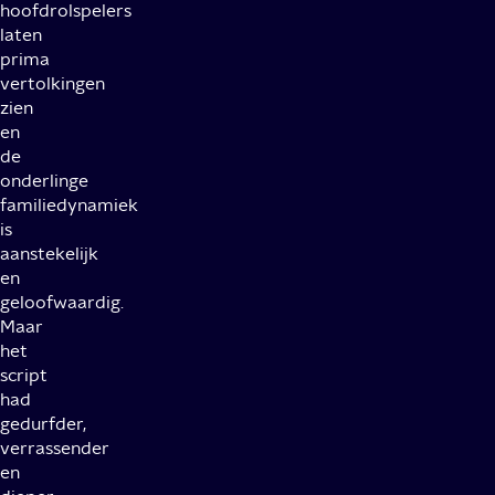
hoofdrolspelers
laten
prima
vertolkingen
zien
en
de
onderlinge
familiedynamiek
is
aanstekelijk
en
geloofwaardig.
Maar
het
script
had
gedurfder,
verrassender
en