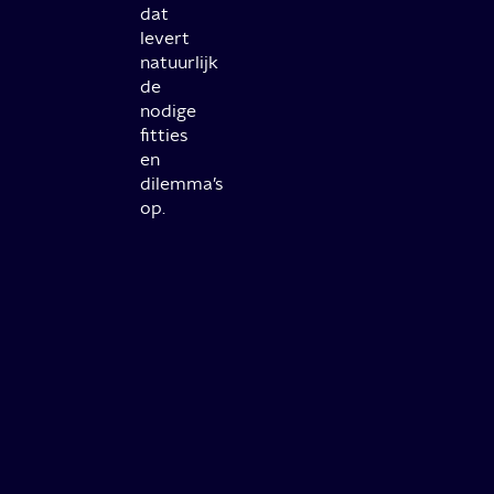
dat
levert
natuurlijk
de
nodige
fitties
en
dilemma’s
op.