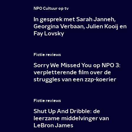
en
NPO Cultuur op tv
familiedrama
In gesprek met Sarah Janneh,
Georgina Verbaan, Julien Kooij en
Fay Lovsky
Fictie reviews
Sorry We Missed You op NPO 3:
verpletterende film over de
struggles van een zzp-koerier
Fictie reviews
Shut Up And Dribble: de
leerzame middelvinger van
LeBron James