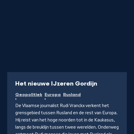
Documentaire
Het nieuwe IJzeren Gordijn
Geopolitiek
Europa
Rusland
De Vlaamse journalist Rudi Vranckx verkent het
grensgebied tussen Rusland en de rest van Europa.
Hij reist van het hoge noorden tot in de Kaukasus,
langs de breuklijn tussen twee werelden. Onderweg