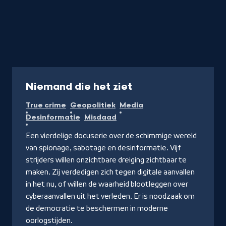
Documentaire
Niemand die het ziet
True crime
Geopolitiek
Media
Desinformatie
Misdaad
Een vierdelige docuserie over de schimmige wereld
van spionage, sabotage en desinformatie. Vijf
strijders willen onzichtbare dreiging zichtbaar te
maken. Zij verdedigen zich tegen digitale aanvallen
in het nu, of willen de waarheid blootleggen over
cyberaanvallen uit het verleden. Er is noodzaak om
de democratie te beschermen in moderne
oorlogstijden.