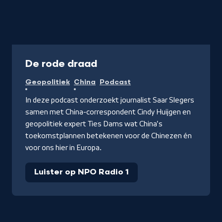
Podcast
De rode draad
Geopolitiek
China
Podcast
In deze podcast onderzoekt journalist Saar Slegers
samen met China-correspondent Cindy Huijgen en
geopolitiek expert Ties Dams wat China's
toekomstplannen betekenen voor de Chinezen én
voor ons hier in Europa.
Luister op NPO Radio 1