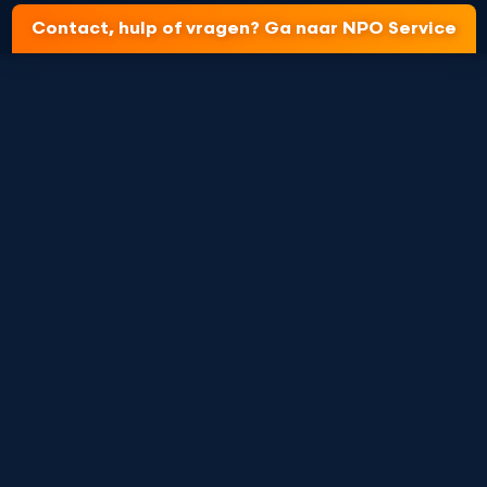
Contact, hulp of vragen? Ga naar NPO Service