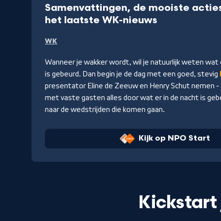
Samenvattingen, de mooiste acties
-
het laatste WK-nieuws
Kijk
WK
op
NPO
Wanneer je wakker wordt, wil je natuurlijk weten wat 
Start
is gebeurd. Dan begin je de dag met een goed, stevig
presentator Eline de Zeeuw en Henry Schut nemen -
met vaste gasten alles door wat er in de nacht is gebe
naar de wedstrijden die komen gaan.
Kijk op NPO Start
Kickstart