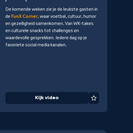
De komende weken zie je de leukste gasten in
de
FunX Corner
, waar voetbal, cultuur, humor
en gezelligheid samenkomen. Van WK-takes
en culturele snacks tot challenges en
waardevolle gesprekken. Iedere dag op je
favoriete social media kanalen.
Kijk video
Favoriet