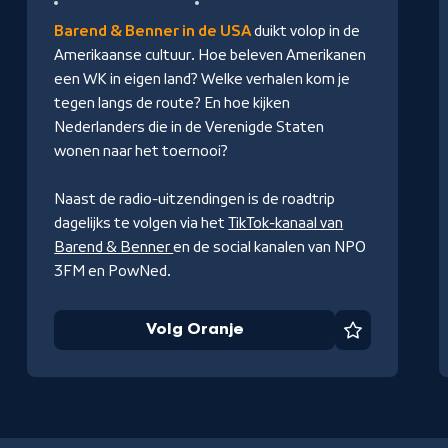
Barend & Benner in de USA
duikt volop in de
Amerikaanse cultuur. Hoe beleven Amerikanen
een WK in eigen land? Welke verhalen kom je
tegen langs de route? En hoe kijken
Nederlanders die in de Verenigde Staten
wonen naar het toernooi?
Naast de radio-uitzendingen is de roadtrip
dagelijks te volgen via het
TikTok-kanaal van
Barend & Benner
en de social kanalen van NPO
3FM en PowNed.
Volg Oranje
et
Favoriet