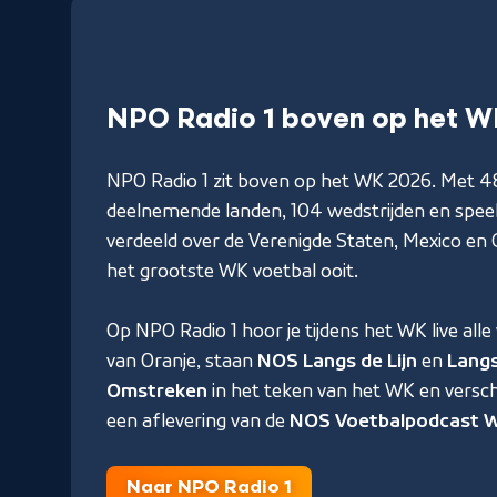
NPO Radio 1 boven op het W
NPO Radio 1 zit boven op het WK 2026. Met 4
deelnemende landen, 104 wedstrijden en spee
verdeeld over de Verenigde Staten, Mexico en C
het grootste WK voetbal ooit.
Op NPO Radio 1 hoor je tijdens het WK live alle
van Oranje, staan
NOS Langs de Lijn
en
Langs
Omstreken
in het teken van het WK en verschi
een aflevering van de
NOS Voetbalpodcast W
Naar NPO Radio 1