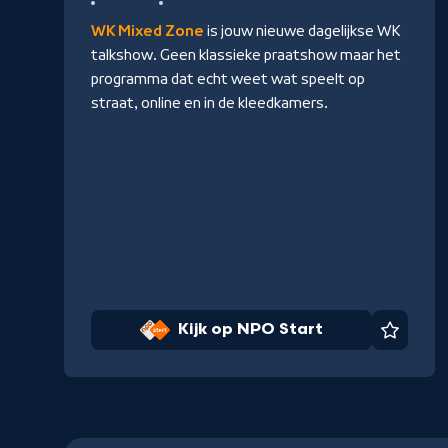
NPO
WK Mixed Zone
is jouw nieuwe dagelijkse WK
Start
talkshow. Geen klassieke praatshow maar het
programma dat echt weet wat speelt op
straat, online en in de kleedkamers.
Kijk op NPO Start
Favori