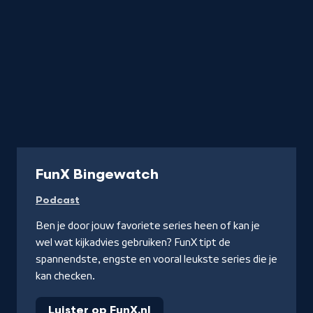
Podcast
FunX Bingewatch
Podcast
Ben je door jouw favoriete series heen of kan je
wel wat kijkadvies gebruiken? FunX tipt de
spannendste, engste en vooral leukste series die je
kan checken.
Luister op FunX.nl