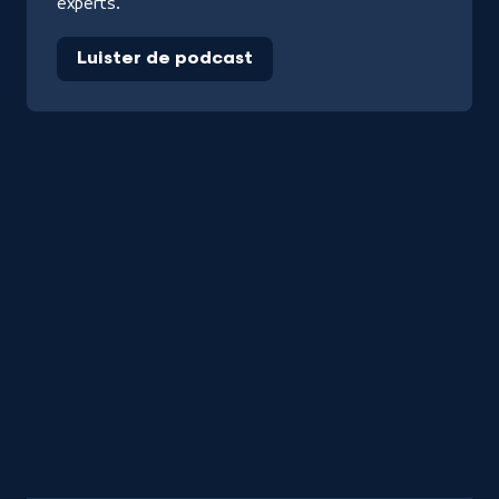
experts.
Luister de podcast