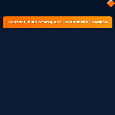
Contact, hulp of vragen? Ga naar NPO Service