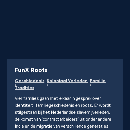
Podcast
FunX Roots
Geschiedenis
Koloniaal Verleden
Familie
Tradities
Vier families gaan met elkaar in gesprek over
identiteit, familiegeschiedenis en roots. Er wordt
stilgestaan bij het Nederlandse slavernijverleden,
de komst van ‘contractarbeiders’ uit onder andere
India en de migratie van verschillende generaties