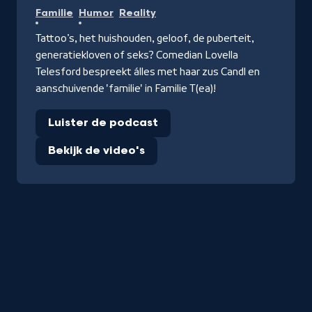
Familie
Humor
Reality
Tattoo’s, het huishouden, geloof, de puberteit,
generatiekloven of seks? Comedian Lovella
Telesford bespreekt álles met haar zus Candl en
aanschuivende 'familie' in Familie T(ea)!
Luister de podcast
Bekijk de video's