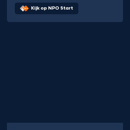
Kijk op NPO Start
Serie