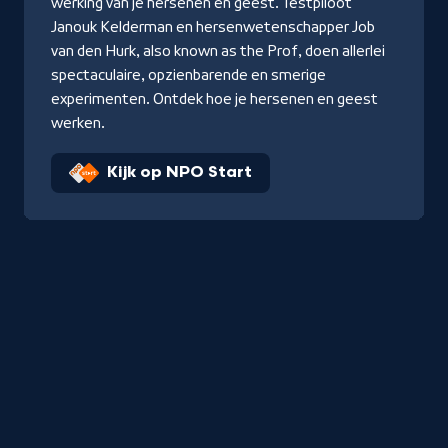
werking van je hersenen en geest. Testpiloot
Janouk Kelderman en hersenwetenschapper Job
van den Hurk, also known as the Prof, doen allerlei
spectaculaire, opzienbarende en smerige
experimenten. Ontdek hoe je hersenen en geest
werken.
Kijk op NPO Start