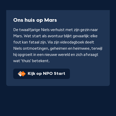
Serie
Ons huis op Mars
De twaalfjarige Niels verhuist met zijn gezin naar
Mars. Wat start als avontuur blijkt gevaarlijk: elke
fout kan fataal zijn. Via zijn videodagboek deelt
Niels ontmoetingen, geheimen en heimwee, terwijl
hij opgroeit in een nieuwe wereld en zich afvraagt
wat 'thuis' betekent.
Kijk op NPO Start