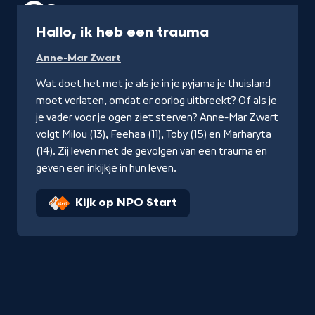
Programma
Hallo, ik heb een trauma
Anne-Mar Zwart
Wat doet het met je als je in je pyjama je thuisland
moet verlaten, omdat er oorlog uitbreekt? Of als je
je vader voor je ogen ziet sterven? Anne-Mar Zwart
volgt Milou (13), Feehaa (11), Toby (15) en Marharyta
(14). Zij leven met de gevolgen van een trauma en
geven een inkijkje in hun leven.
Kijk op NPO Start