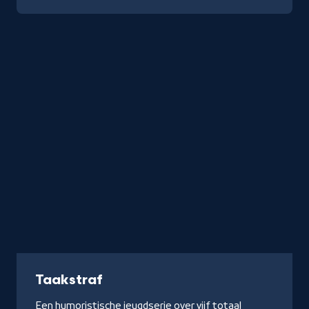
Serie
Taakstraf
Een humoristische jeugdserie over vijf totaal