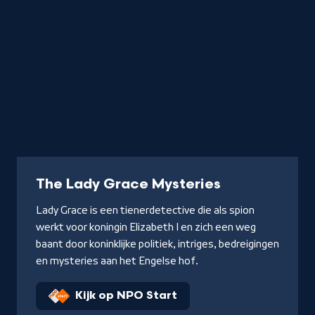
Serie
The Lady Grace Mysteries
Lady Grace is een tienerdetective die als spion
werkt voor koningin Elizabeth I en zich een weg
baant door koninklijke politiek, intriges, bedreigingen
en mysteries aan het Engelse hof.
Kijk op NPO Start