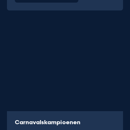
Programma
Carnavalskampioenen