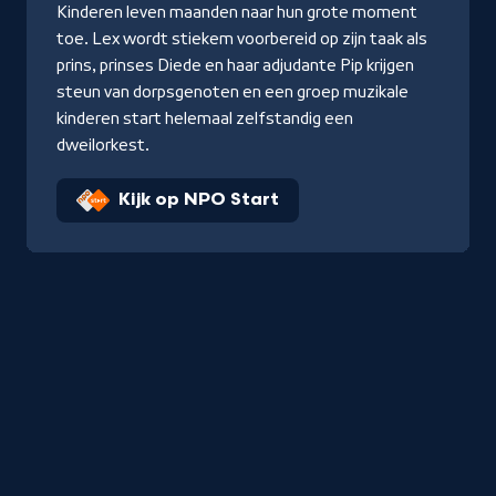
Kinderen leven maanden naar hun grote moment
toe. Lex wordt stiekem voorbereid op zijn taak als
prins, prinses Diede en haar adjudante Pip krijgen
steun van dorpsgenoten en een groep muzikale
kinderen start helemaal zelfstandig een
dweilorkest.
Kijk op NPO Start