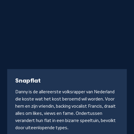
Serie
Snapflat
Danny is de allereerste volksrapper van Nederland
die koste wat het kost beroemd wil worden. Voor
hem en zijn vriendin, backing vocalist Francis, draait
alles om likes, views en fame. Ondertussen
verandert hun flat in een bizarre speeltuin, bevolkt
door uiteenlopende types.