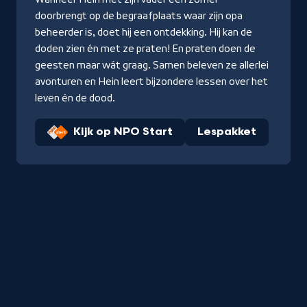
doorbrengt op de begraafplaats waar zijn opa
beheerder is, doet hij een ontdekking. Hij kan de
doden zien én met ze praten! En praten doen de
geesten maar wát graag. Samen beleven ze allerlei
avonturen en Hein leert bijzondere lessen over het
leven én de dood.
Kijk op NPO Start
Lespakket