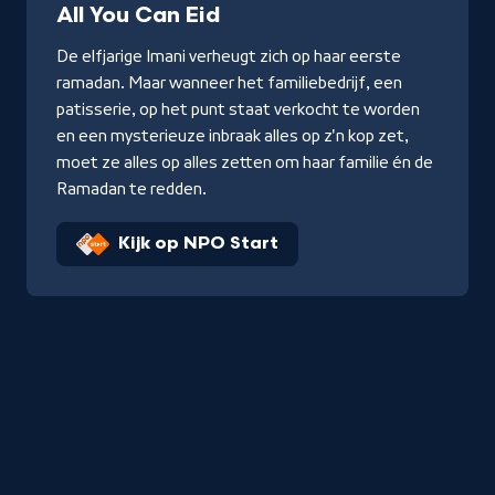
All You Can Eid
De elfjarige Imani verheugt zich op haar eerste
ramadan. Maar wanneer het familiebedrijf, een
patisserie, op het punt staat verkocht te worden
en een mysterieuze inbraak alles op z'n kop zet,
moet ze alles op alles zetten om haar familie én de
Ramadan te redden.
Kijk op NPO Start