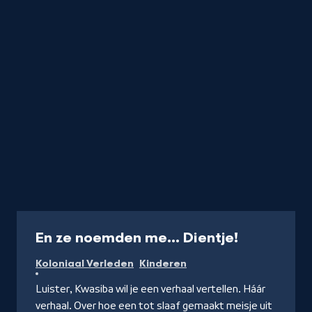
Podcast
En ze noemden me... Dientje!
Koloniaal Verleden
Kinderen
Luister, Kwasiba wil je een verhaal vertellen. Háár
verhaal. Over hoe een tot slaaf gemaakt meisje uit