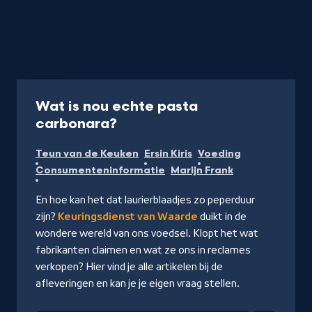
Website
Wat is nou echte pasta
-
carbonara?
Ga
Teun van de Keuken
Ersin Kiris
Voeding
naar
Consumenteninformatie
Marijn Frank
NPO3.nl
En hoe kan het dat laurierblaadjes zo peperduur
zijn?
Keuringsdienst van Waarde
duikt in de
wondere wereld van ons voedsel. Klopt het wat
fabrikanten claimen en wat ze ons in reclames
verkopen? Hier vind je alle artikelen bij de
afleveringen en kan je je eigen vraag stellen.