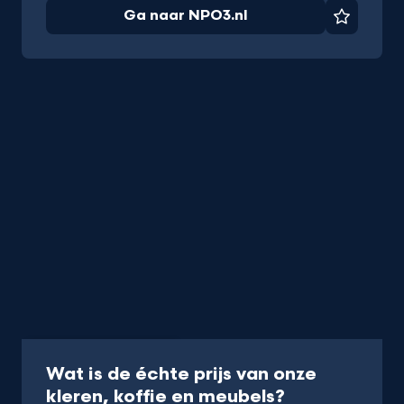
Ga naar NPO3.nl
Favorie
Programma
30 min
Wat is de échte prijs van onze
-
kleren, koffie en meubels?