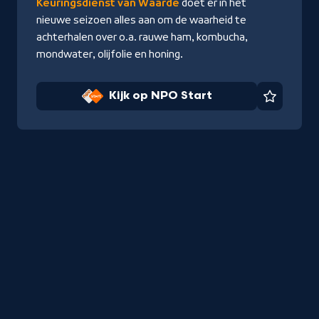
Keuringsdienst van Waarde
doet er in het
nieuwe seizoen alles aan om de waarheid te
achterhalen over o.a. rauwe ham, kombucha,
mondwater, olijfolie en honing.
Kijk op NPO Start
Favorie