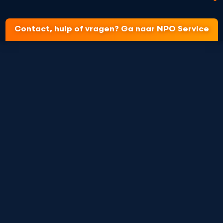
Contact, hulp of vragen? Ga naar NPO Service