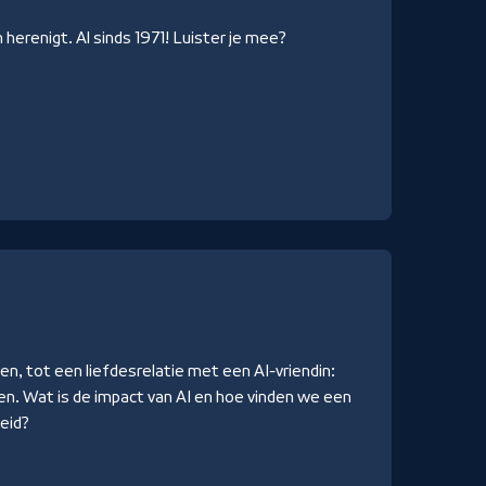
erenigt. Al sinds 1971! Luister je mee?
en, tot een liefdesrelatie met een AI-vriendin:
n. Wat is de impact van AI en hoe vinden we een
eid?