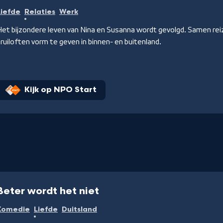
Liefde
Relaties
Werk
et bijzondere leven van Nina en Susanna wordt gevolgd. Samen rei
ruiloften vorm te geven in binnen- en buitenland.
Kijk op NPO Start
Beter wordt het niet
Komedie
Liefde
Duitsland