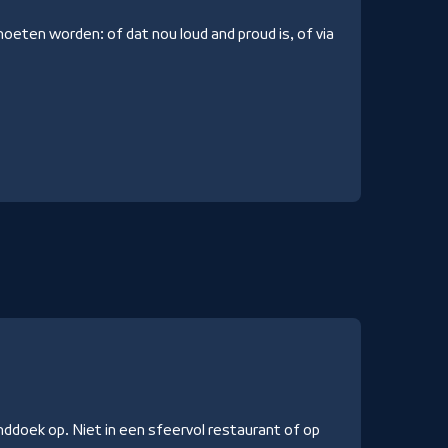
oeten worden: of dat nou loud and proud is, of via
nddoek op. Niet in een sfeervol restaurant of op