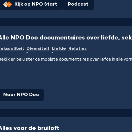
Kijk op NPO Start
Podcast
Alle NPO Doc documentaires over liefde, seks
Seksualiteit
Diversiteit
Liefde
Relaties
ekijk en beluister de mooiste documentaires over liefde in alle vo
Naar NPO Doc
Alles voor de bruiloft