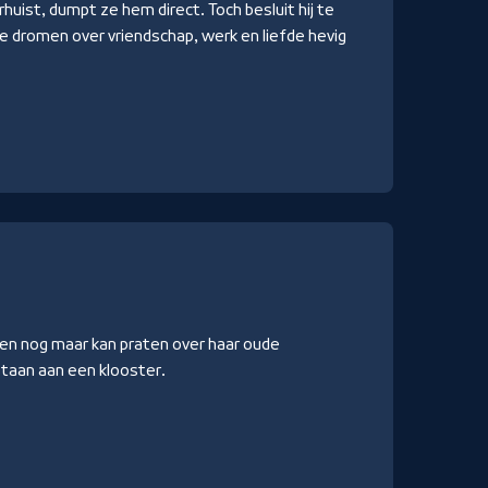
verhuist, dumpt ze hem direct. Toch besluit hij te
e dromen over vriendschap, werk en liefde hevig
leen nog maar kan praten over haar oude
taan aan een klooster.