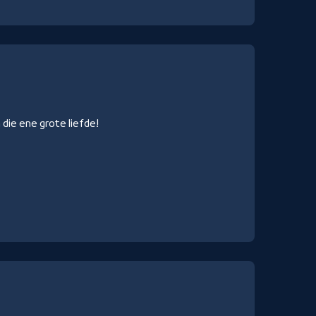
n die ene grote liefde!