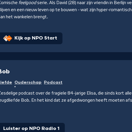
Komische
feelgood
serie. Als David (28) naar zijn vriendin in Berlijn 
lijven en een nieuw leven op te bouwen - wat zijn hyper-romantisch
aan het wankelen brengt.
Kijk op NPO Start
Bob
Liefde
Ouderschap
Podcast
esdelige podcast over de fragiele 84-jarige Elisa, die sinds kort al
jeugdliefde Bob. En het kind dat ze afgedwongen heeft moeten afs
Luister op NPO Radio 1