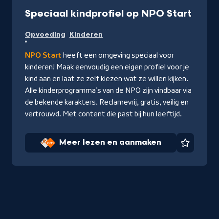
-
Speciaal kindprofiel op NPO Start
Meer
Opvoeding
Kinderen
lezen
en
NPO Start
heeft een omgeving speciaal voor
aanm
kinderen! Maak eenvoudig een eigen profiel voor je
kind aan en laat ze zelf kiezen wat ze willen kijken.
Alle kinderprogramma’s van de NPO zijn vindbaar via
de bekende karakters. Reclamevrij, gratis, veilig en
vertrouwd. Met content die past bij hun leeftijd.
Meer lezen en aanmaken
Favorie