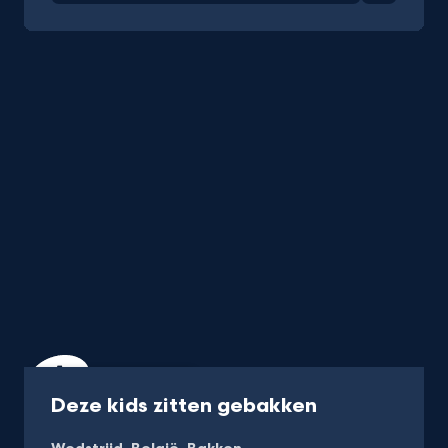
Programma
45 min
-
Deze kids zitten gebakken
Kijk