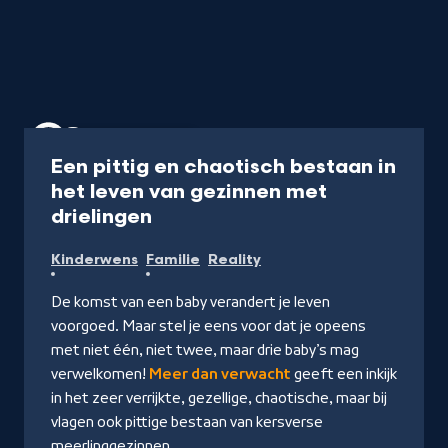
Programma
45 min
Een pittig en chaotisch bestaan in
het leven van gezinnen met
-
drielingen
Kijk
Kinderwens
Familie
Reality
op
NPO
De komst van een baby verandert je leven
Start
voorgoed. Maar stel je eens voor dat je opeens
met niet één, niet twee, maar drie baby’s mag
verwelkomen!
Meer dan verwacht
geeft een inkijk
in het zeer verrijkte, gezellige, chaotische, maar bij
vlagen ook pittige bestaan van kersverse
meerlinggezinnen.