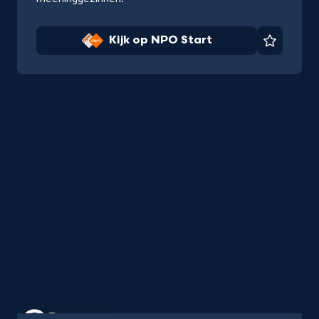
Kijk op NPO Start
Favorie