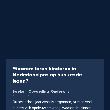
Radio
3 min
Waarom leren kinderen in
Nederland pas op hun zesde
-
lezen?
Naar
Boeken
Opvoeding
Onderwijs
NPO
Radio
Nu het schooljaar weer is begonnen, stellen veel
1
ouders zich opnieuw de vraag: waarom beginnen