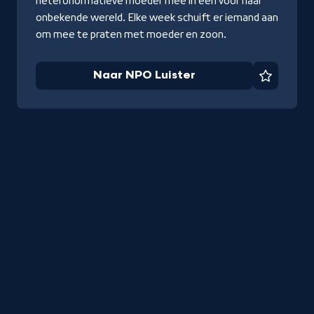
heteronormatieve moeder mee in een voor haar
onbekende wereld. Elke week schuift er iemand aan
om mee te praten met moeder en zoon.
Naar NPO Luister
Favorie