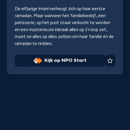
De elfjarige Imani verheugt zich op haar eerste
ramadan. Maar wanneer het familiebedrijf, een
patisserie, op het punt staat verkocht te worden
en een mysterieuze inbraak alles op z'n kop zet,
moet ze alles op alles zetten om haar familie én de
ramadan te redden.
Kijk op NPO Start
Favorie