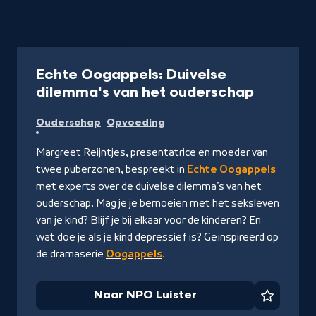
Podcast
40 min
Echte Oogappels: Duivelse
-
dilemma's van het ouderschap
Naar
Ouderschap
Opvoeding
NPO
Luister
Margreet Reijntjes, presentatrice en moeder van
twee puberzonen, bespreekt in
Echte Oogappels
met experts over de duivelse dilemma’s van het
ouderschap. Mag je je bemoeien met het seksleven
van je kind? Blijf je bij elkaar voor de kinderen? En
wat doe je als je kind depressief is? Geïnspireerd op
de dramaserie
Oogappels
.
Naar NPO Luister
Favorie