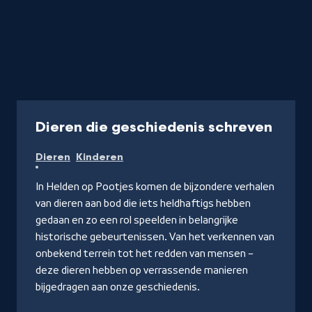
Podcast
15 min
-
Dieren die geschiedenis schreven
Naar
Dieren
Kinderen
NPO
Luist
In Helden op Pootjes komen de bijzondere verhalen
van dieren aan bod die iets heldhaftigs hebben
gedaan en zo een rol speelden in belangrijke
historische gebeurtenissen. Van het verkennen van
onbekend terrein tot het redden van mensen –
deze dieren hebben op verrassende manieren
bijgedragen aan onze geschiedenis.