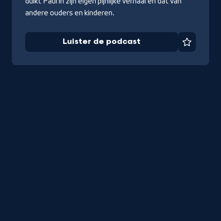
duikt Paul in zijn eigen pijnlijke verhaal en dat van
andere ouders en kinderen.
Luister de podcast
Favorie