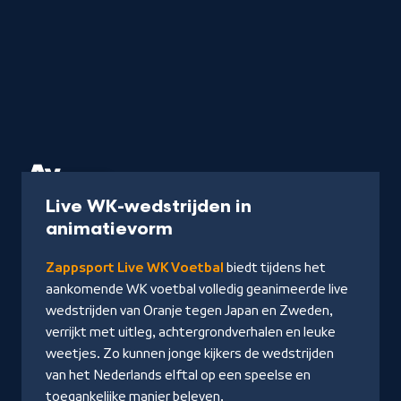
Programma
Live WK-wedstrijden in
-
animatievorm
Lees
Zappsport Live WK Voetbal
biedt tijdens het
meer
aankomende WK voetbal volledig geanimeerde live
wedstrijden van Oranje tegen Japan en Zweden,
verrijkt met uitleg, achtergrondverhalen en leuke
weetjes. Zo kunnen jonge kijkers de wedstrijden
van het Nederlands elftal op een speelse en
toegankelijke manier beleven.