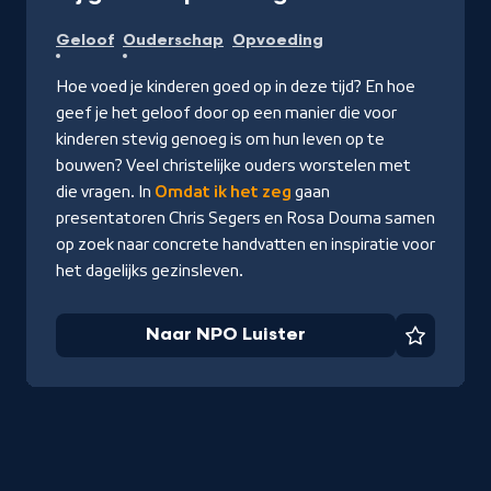
Naar
Geloof
Ouderschap
Opvoeding
NPO
Luister
Hoe voed je kinderen goed op in deze tijd? En hoe
geef je het geloof door op een manier die voor
kinderen stevig genoeg is om hun leven op te
bouwen? Veel christelijke ouders worstelen met
die vragen. In
Omdat ik het zeg
gaan
presentatoren Chris Segers en Rosa Douma samen
op zoek naar concrete handvatten en inspiratie voor
het dagelijks gezinsleven.
Naar NPO Luister
Favorie