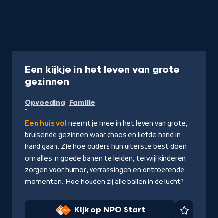
Programma
25 min
Een kijkje in het leven van grote
-
gezinnen
Kijk
Opvoeding
Familie
op
NPO
Een huis vol
neemt je mee in het leven van grote,
Start
bruisende gezinnen waar chaos en liefde hand in
hand gaan. Zie hoe ouders hun uiterste best doen
om alles in goede banen te leiden, terwijl kinderen
zorgen voor humor, verrassingen en ontroerende
momenten. Hoe houden zij alle ballen in de lucht?
Kijk op NPO Start
Favorie