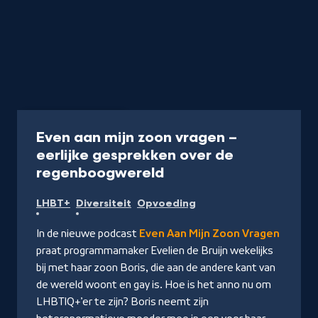
Podcast
20 min
Even aan mijn zoon vragen –
eerlijke gesprekken over de
-
regenboogwereld
Naar
LHBT+
Diversiteit
Opvoeding
NPO
Luister
In de nieuwe podcast
Even Aan Mijn Zoon Vragen
praat programmamaker Evelien de Bruijn wekelijks
bij met haar zoon Boris, die aan de andere kant van
de wereld woont en gay is. Hoe is het anno nu om
LHBTIQ+’er te zijn? Boris neemt zijn