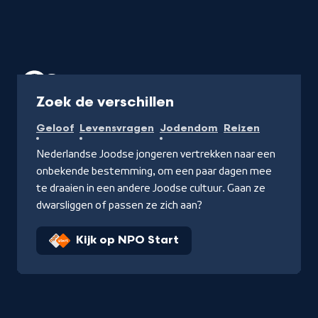
Programma
Zoek de verschillen
Geloof
Levensvragen
Jodendom
Reizen
Nederlandse Joodse jongeren vertrekken naar een
onbekende bestemming, om een paar dagen mee
te draaien in een andere Joodse cultuur. Gaan ze
dwarsliggen of passen ze zich aan?
Kijk op NPO Start