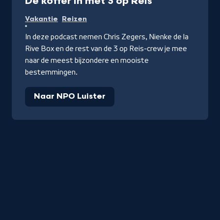
De koffer in met 3 op Reis
Vakantie
Reizen
In deze podcast nemen Chris Zegers, Nienke de la
Rive Box en de rest van de 3 op Reis-crew je mee
naar de meest bijzondere en mooiste
bestemmingen.
Naar NPO Luister