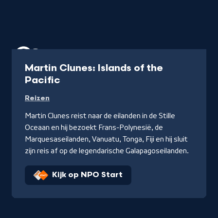
Documentaire
Martin Clunes: Islands of the
Pacific
Reizen
Martin Clunes reist naar de eilanden in de Stille
Oceaan en hij bezoekt Frans-Polynesië, de
Marquesaseilanden, Vanuatu, Tonga, Fiji en hij sluit
zijn reis af op de legendarische Galapagoseilanden.
Kijk op NPO Start