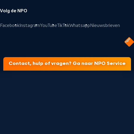
Volg de NPO
Facebook
Instagram
YouTube
TikTok
Whatsapp
Nieuwsbrieven
Contact, hulp of vragen? Ga naar NPO Service