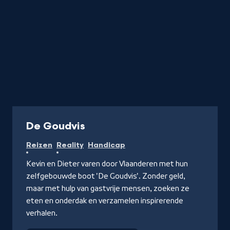
Programma
De Goudvis
Reizen
Reality
Handicap
Kevin en Dieter varen door Vlaanderen met hun
zelfgebouwde boot 'De Goudvis'. Zonder geld,
maar met hulp van gastvrije mensen, zoeken ze
eten en onderdak en verzamelen inspirerende
verhalen.