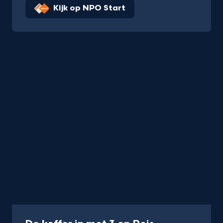
Kijk op NPO Start
Podcast