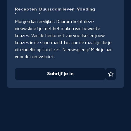
Schrijf
Recepten
Duurzaam leven
Voeding
je
in
Morgen kan eerlijker. Daarom helpt deze
nieuwsbrief je met het maken van bewuste
keuzes. Van de herkomst van voedsel en jouw
keuzes in de supermarkt tot aan de maaltijd die je
uiteindelijk op tafel zet. Nieuwsgierig? Meld je aan
voor de nieuwsbrief.
Schrijf je in
Favorie