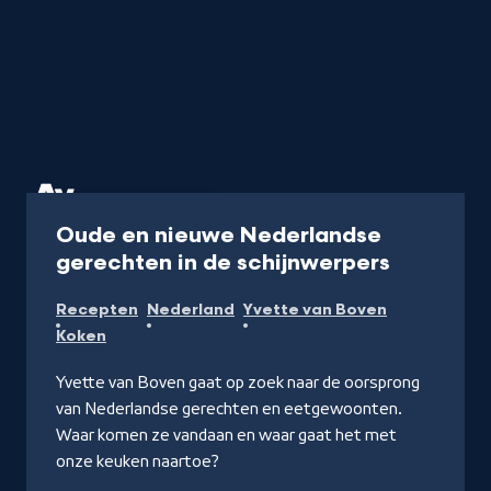
Programma
25 min
Oude en nieuwe Nederlandse
-
gerechten in de schijnwerpers
Kijk
Recepten
Nederland
Yvette van Boven
op
Koken
NPO
Start
Yvette van Boven gaat op zoek naar de oorsprong
van Nederlandse gerechten en eetgewoonten.
Waar komen ze vandaan en waar gaat het met
onze keuken naartoe?