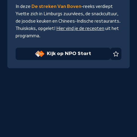
In deze
De streken Van Boven
-reeks verdiept
Yvette zich in Limburgs zuurvlees, de snackcultuur,
de joodse keuken en Chinees-Indische restaurants.
Thuiskoks, opgelet!
Hier vind je de recepten
uit het
programma.
Kijk op NPO Start
Favorie