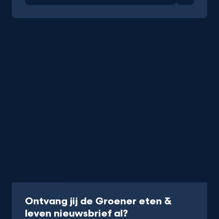
Nieuwsbrief
Ontvang jij de Groener eten &
-
leven nieuwsbrief al?