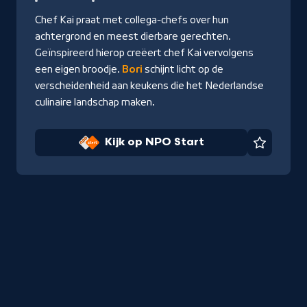
NPO
Chef Kai praat met collega-chefs over hun
Start
achtergrond en meest dierbare gerechten.
Geïnspireerd hierop creëert chef Kai vervolgens
een eigen broodje.
Bori
schijnt licht op de
verscheidenheid aan keukens die het Nederlandse
culinaire landschap maken.
Kijk op NPO Start
Favorie