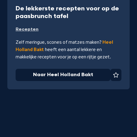
Recept
De lekkerste recepten voor op de
-
paasbrunch tafel
Naar
Recepten
Heel
Holland
Zelf meringue, scones of matzes maken?
Heel
Bakt
Holland Bakt
heeft een aantal lekkere en
makkelijke recepten voor je op een rijtje gezet.
Naar Heel Holland Bakt
Favorie