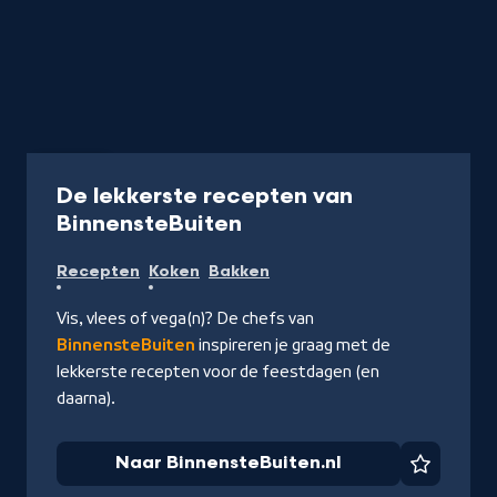
Recept
De lekkerste recepten van
-
BinnensteBuiten
Naar
Recepten
Koken
Bakken
BinnensteBuiten.nl
Vis, vlees of vega(n)? De chefs van
BinnensteBuiten
inspireren je graag met de
lekkerste recepten voor de feestdagen (en
daarna).
Naar BinnensteBuiten.nl
Favorie