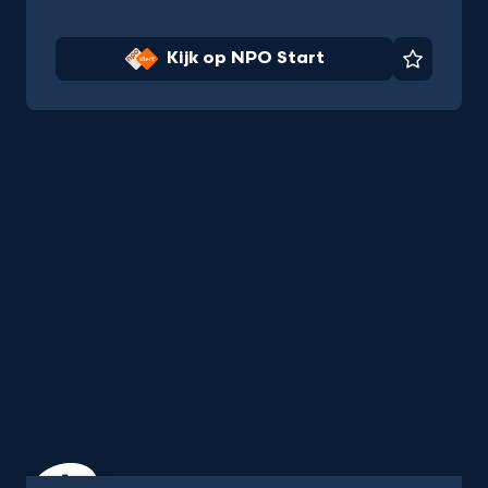
Kijk op NPO Start
Favorie