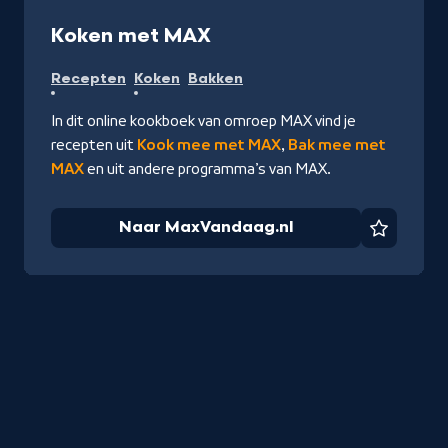
Recept
-
Koken met MAX
Naar
Recepten
Koken
Bakken
MaxVandaag.nl
In dit online kookboek van omroep MAX vind je
recepten uit
Kook mee met MAX
,
Bak mee met
MAX
en uit andere programma’s van MAX.
Naar MaxVandaag.nl
Favorie