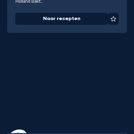
Holland Bakt.
Naar recepten
Favorie