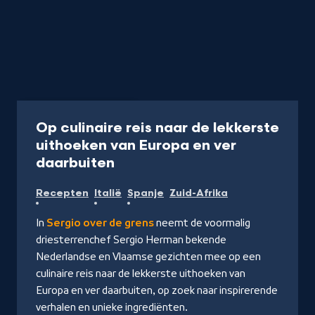
Programma
55 min
Op culinaire reis naar de lekkerste
uithoeken van Europa en ver
-
daarbuiten
Kijk
Recepten
Italië
Spanje
Zuid-Afrika
op
NPO
In
Sergio over de grens
neemt de voormalig
Start
driesterrenchef Sergio Herman bekende
Nederlandse en Vlaamse gezichten mee op een
culinaire reis naar de lekkerste uithoeken van
Europa en ver daarbuiten, op zoek naar inspirerende
verhalen en unieke ingrediënten.