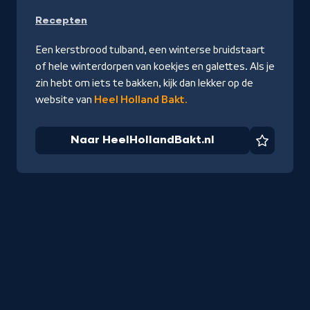
Naar
Recepten
HeelHoll
Een kerstbrood tulband, een winterse bruidstaart
of hele winterdorpen van koekjes en galettes. Als je
zin hebt om iets te bakken, kijk dan lekker op de
website van
Heel Holland Bakt.
Naar HeelHollandBakt.nl
Favorie