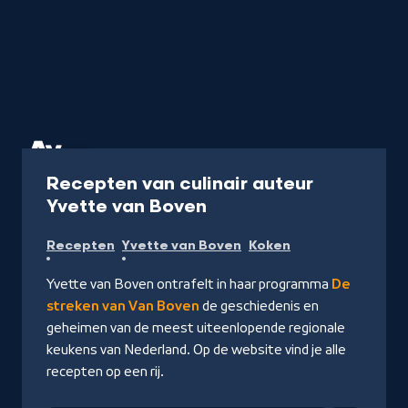
Recept
Recepten van culinair auteur
-
Yvette van Boven
Naar
Recepten
Yvette van Boven
Koken
Avrotros.nl
Yvette van Boven ontrafelt in haar programma
De
streken van Van Boven
de geschiedenis en
geheimen van de meest uiteenlopende regionale
keukens van Nederland. Op de website vind je alle
recepten op een rij.