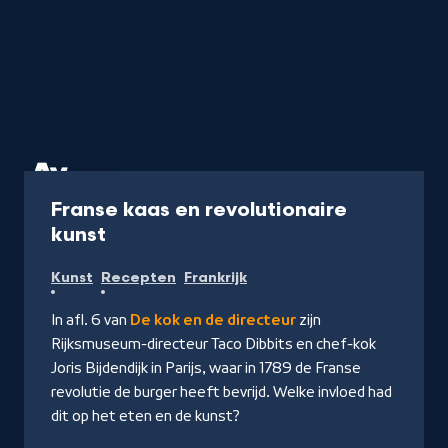
Aflevering
Franse kaas en revolutionaire
-
kunst
Kijk
Kunst
Recepten
Frankrijk
op
NPO
In afl. 6 van
De kok en de directeur
zijn
Start
Rijksmuseum-directeur Taco Dibbits en chef-kok
Joris Bijdendijk in Parijs, waar in 1789 de Franse
revolutie de burger heeft bevrijd. Welke invloed had
dit op het eten en de kunst?